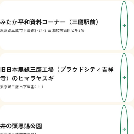
みたか平和資料コーナー（三鷹駅前）
東京都三鷹市下連雀3-24-3 三鷹駅前協同ビル2階
旧日本無線三鷹工場（プラウドシティ吉祥
寺）のヒマラヤスギ
東京都三鷹市下連雀5-1-1
井の頭恩賜公園