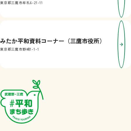
東京都三鷹市牟礼6-21-11
みたか平和資料コーナー（三鷹市役所）
東京都三鷹市野崎1-1-1
武蔵野・三鷹 #平和まち歩き