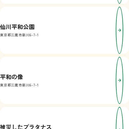
仙川平和公園
東京都三鷹市新川6-7-1
平和の像
東京都三鷹市新川6-7-1
被災したプラタナス