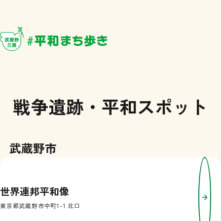
武蔵野・三鷹 #平和まち歩き
戦争遺跡・平和スポット
武蔵野市
世界連邦平和像
東京都武蔵野市中町1-1 北口