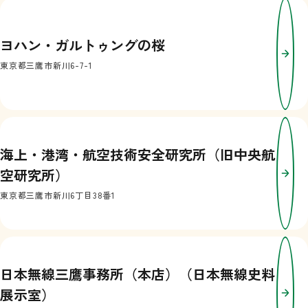
ヨハン・ガルトゥングの桜
東京都三鷹市新川6-7-1
海上・港湾・航空技術安全研究所（旧中央航
空研究所）
東京都三鷹市新川6丁目38番1
日本無線三鷹事務所（本店）（日本無線史料
展示室）