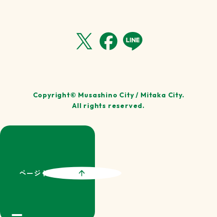
Copyright© Musashino City / Mitaka City.
All rights reserved.
ページトップ