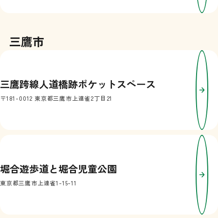
三鷹市
三鷹跨線人道橋跡ポケットスペース
〒181-0012 東京都三鷹市上連雀2丁目21
堀合遊歩道と堀合児童公園
東京都三鷹市上連雀1-15-11