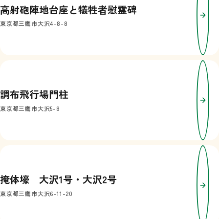
高射砲陣地台座と犠牲者慰霊碑
東京都三鷹市大沢4-8-8
調布飛行場門柱
東京都三鷹市大沢5-8
掩体壕 大沢1号・大沢2号
東京都三鷹市大沢6-11-20