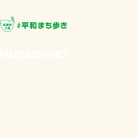
武蔵野・三鷹 #平和まち歩き
武蔵野・三鷹 #平和まち歩き