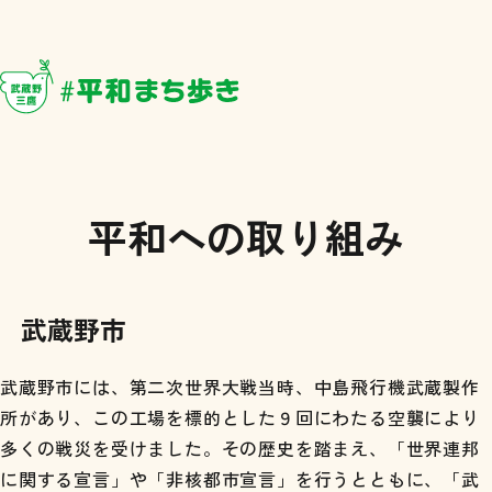
武蔵野・三鷹 #平和まち歩き
平和への
取り組み
武蔵野市
武蔵野市には、第二次世界大戦当時、中島飛行機武蔵製作
所があり、この工場を標的とした９回にわたる空襲により
多くの戦災を受けました。その歴史を踏まえ、「世界連邦
に関する宣言」や「非核都市宣言」を行うとともに、「武