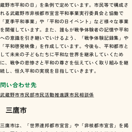
蔵野市平和の日」を条例で定めています。市民等で構成さ
れる武蔵野市非核都市宣言平和事業実行委員会と協働で
「夏季平和事業」や「平和の日イベント」など様々な事業
を開催しています。また、誰もが戦争体験者の記憶や平和
への意識を引き継いでいけるよう、「戦争体験記録集」や
「平和啓発映像」を作成しています。今後も、平和都市と
して未来の子どもたちに平和な世界を継承していくため
に、戦争の悲惨さと平和の尊さを伝えていく取り組みを継
続し、恒久平和の実現を目指していきます。
問い合わせ先
武蔵野市市民部市民活動推進課市民相談係
三鷹市
三鷹市は、「世界連邦都市宣言」や「非核都市宣言」を掲