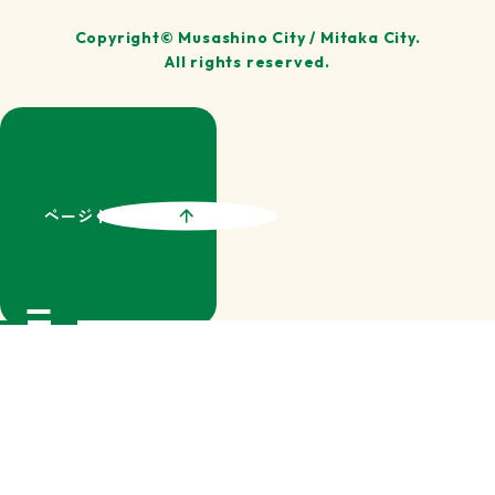
Copyright© Musashino City / Mitaka City.
All rights reserved.
ページトップ