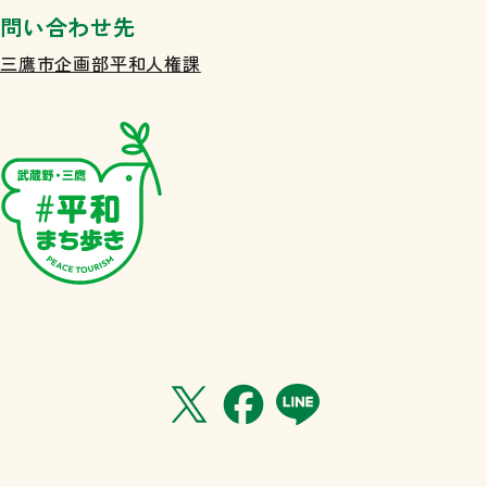
問い合わせ先
三鷹市企画部平和人権課
武蔵野・三鷹 #平和まち歩き