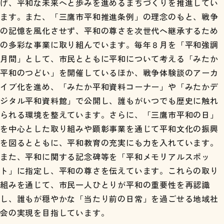
げ、平和な未来へと歩みを進めるまちづくりを推進してい
ます。また、「三鷹市平和推進条例」の理念のもと、戦争
の記憶を風化させず、平和の尊さを次世代へ継承するため
の多彩な事業に取り組んでいます。毎年８月を「平和強調
月間」として、市民とともに平和について考える「みたか
平和のつどい」を開催しているほか、戦争体験談のアーカ
イブ化を進め、「みたか平和資料コーナー」や「みたかデ
ジタル平和資料館」で公開し、誰もがいつでも歴史に触れ
られる環境を整えています。さらに、「三鷹市平和の日」
を中心とした取り組みや顕彰事業を通じて平和文化の振興
を図るとともに、平和教育の充実にも力を入れています。
また、平和に関する記念碑等を「平和メモリアルスポッ
ト」に指定し、平和の尊さを伝えています。これらの取り
組みを通じて、市民一人ひとりが平和の重要性を再認識
し、誰もが穏やかな「当たり前の日常」を過ごせる地域社
会の実現を目指しています。