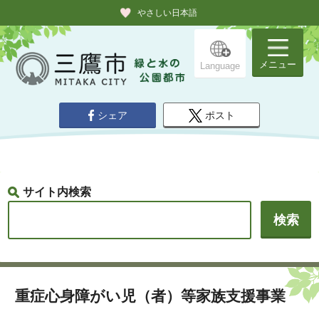
やさしい日本語
メニュー
Language
シェア
ポスト
サイト内検索
重症心身障がい児（者）等家族支援事業