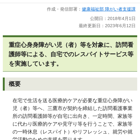
作成・発信部署：
健康福祉部 障がい者支援課
公開日：2018年4月1日
最終更新日：2023年6月12日
重症心身身障がい児（者）等を対象に、訪問看
護師等による、自宅でのレスパイトサービス等
を実施しています。
概要
在宅で生活を送る医療的ケアが必要な重症心身障がい
児（者）等へ、三鷹市が契約を締結した訪問看護事業
所の訪問看護師等が自宅に出向き、一定時間、家族等
に代わり医療的ケアや見守り等を行うことで、家族等
の一時休息（レスパイト）やリフレッシュ、就労や就
労活動のための支援を図ります。