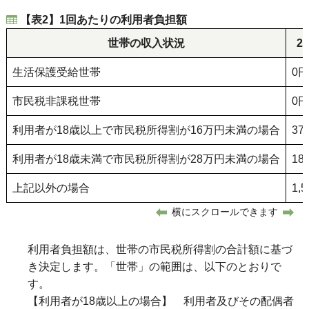
【表2】1回あたりの利用者負担額
世帯の収入状況
2
生活保護受給世帯
0円
市民税非課税世帯
0円
利用者が18歳以上で市民税所得割が16万円未満の場合
37
利用者が18歳未満で市民税所得割が28万円未満の場合
18
上記以外の場合
1,
横にスクロールできます
利用者負担額は、世帯の市民税所得割の合計額に基づ
き決定します。「世帯」の範囲は、以下のとおりで
す。
【利用者が18歳以上の場合】 利用者及びその配偶者