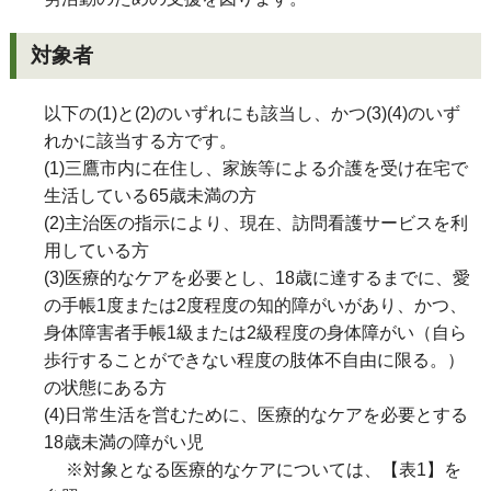
対象者
以下の(1)と(2)のいずれにも該当し、かつ(3)(4)のいず
れかに該当する方です。
(1)三鷹市内に在住し、家族等による介護を受け在宅で
生活している65歳未満の方
(2)主治医の指示により、現在、訪問看護サービスを利
用している方
(3)医療的なケアを必要とし、18歳に達するまでに、愛
の手帳1度または2度程度の知的障がいがあり、かつ、
身体障害者手帳1級または2級程度の身体障がい（自ら
歩行することができない程度の肢体不自由に限る。）
の状態にある方
(4)日常生活を営むために、医療的なケアを必要とする
18歳未満の障がい児
※対象となる医療的なケアについては、【表1】を