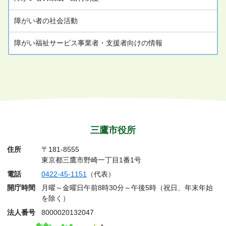
障がい者の社会活動
障がい福祉サービス事業者・支援者向けの情報
三鷹市役所
住所
〒181-8555
東京都三鷹市野崎一丁目1番1号
電話
0422-45-1151
（代表）
開庁時間
月曜～金曜日午前8時30分～午後5時（祝日、年末年始
を除く）
法人番号
8000020132047