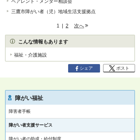
ペアレント・メンター相談会
三鷹市障がい者（児）地域生活支援拠点
ペ
1 |
2
次へ
ー
ジ
こんな情報もあります
リ
福祉・介護施設
ス
ト
シェア
ポスト
障がい福祉
障害者手帳
障がい者支援サービス
障がい者の助成・給付制度