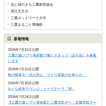
花と緑のまち三鷹創造協会
国立天文台
三鷹ネットワーク大学
三鷹まるごと博物館
新着情報
2026年7月31日公開
三鷹の森ジブリ美術館で働くスタッフ（正社員）を募集
します
2026年7月31日公開
秋の味覚を一足お先に「ブドウ直販のお知らせ」
2026年7月30日公開
おとな絵本ラウンジ トークテーマ「朝」
2026年7月24日公開
【三鷹の森ジブリ美術館】三鷹市民デー・近隣市民デー