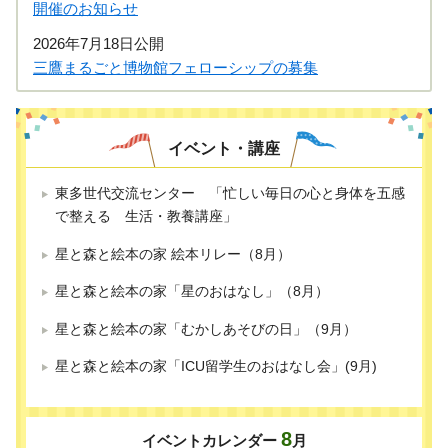
開催のお知らせ
2026年7月18日公開
三鷹まるごと博物館フェローシップの募集
イベント・講座
東多世代交流センター 「忙しい毎日の心と身体を五感
で整える 生活・教養講座」
星と森と絵本の家 絵本リレー（8月）
星と森と絵本の家「星のおはなし」（8月）
星と森と絵本の家「むかしあそびの日」（9月）
星と森と絵本の家「ICU留学生のおはなし会」(9月)
8
イベントカレンダー
月