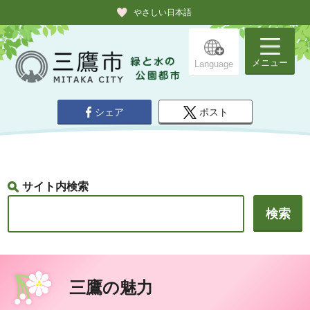
やさしい日本語
メニュー
Language
シェア
ポスト
サイト内検索
三鷹の魅力