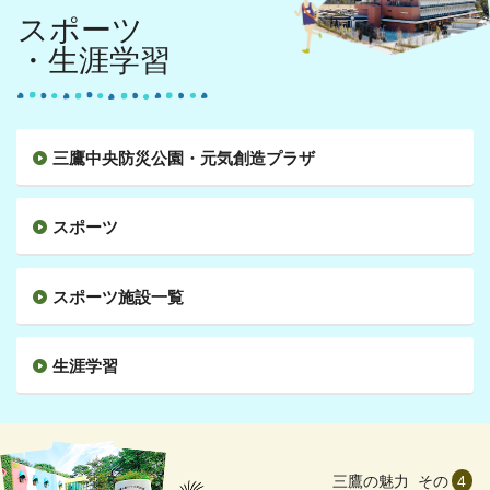
スポーツ
・生涯学習
三鷹中央防災公園・元気創造プラザ
スポーツ
スポーツ施設一覧
生涯学習
三鷹の魅力
その
4