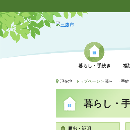
暮らし・手続き
福
現在地 :
トップページ
>
暮らし・手続
暮らし・
届出・証明