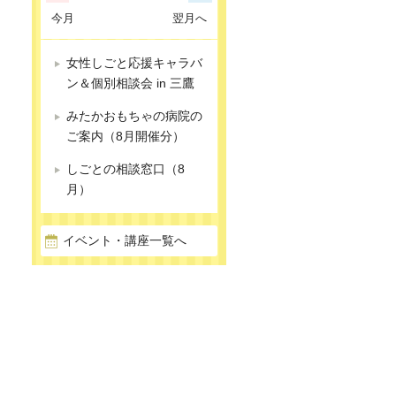
今月
翌月へ
女性しごと応援キャラバ
ン＆個別相談会 in 三鷹
みたかおもちゃの病院の
ご案内（8月開催分）
しごとの相談窓口（8
月）
イベント・講座一覧へ