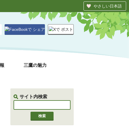
やさしい日本語
シェア
ポスト
報
三鷹の魅力
サイト内検索