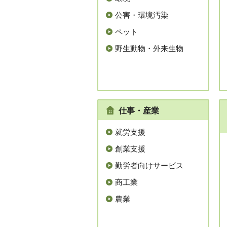
公害・環境汚染
ペット
野生動物・外来生物
仕事・産業
就労支援
創業支援
勤労者向けサービス
商工業
農業