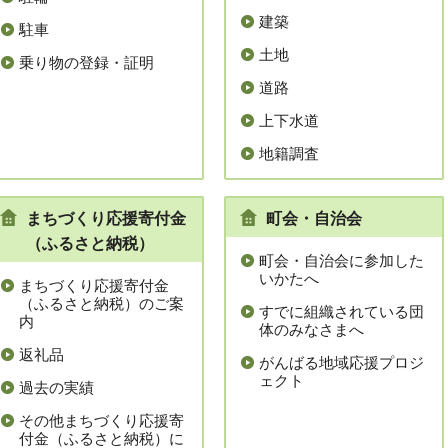
建築
駐車
土地
乗り物の登録・証明
道路
上下水道
地籍調査
まちづくり応援寄付金
町会・自治会
（ふるさと納税）
町会・自治会に参加した
いかたへ
まちづくり応援寄付金
（ふるさと納税）のご案
すでに組織されている団
内
体のみなさまへ
返礼品
がんばる地域応援プロジ
ェクト
過去の実績
その他まちづくり応援寄
付金（ふるさと納税）に