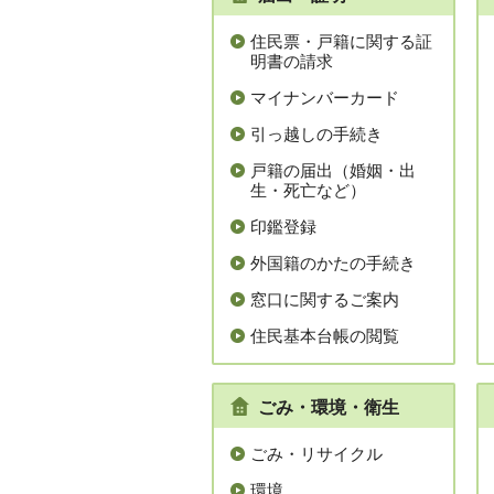
住民票・戸籍に関する証
明書の請求
マイナンバーカード
引っ越しの手続き
戸籍の届出（婚姻・出
生・死亡など）
印鑑登録
外国籍のかたの手続き
窓口に関するご案内
住民基本台帳の閲覧
ごみ・環境・衛生
ごみ・リサイクル
環境