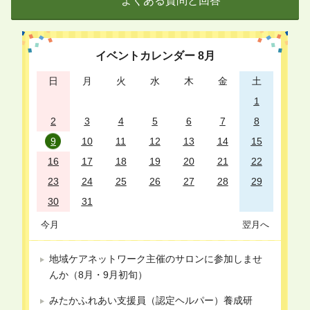
よくある質問と回答
イベントカレンダー
8
月
日
月
火
水
木
金
土
1
2
3
4
5
6
7
8
9
10
11
12
13
14
15
16
17
18
19
20
21
22
23
24
25
26
27
28
29
30
31
今月
翌月へ
地域ケアネットワーク主催のサロンに参加しませ
んか（8月・9月初旬）
みたかふれあい支援員（認定ヘルパー）養成研