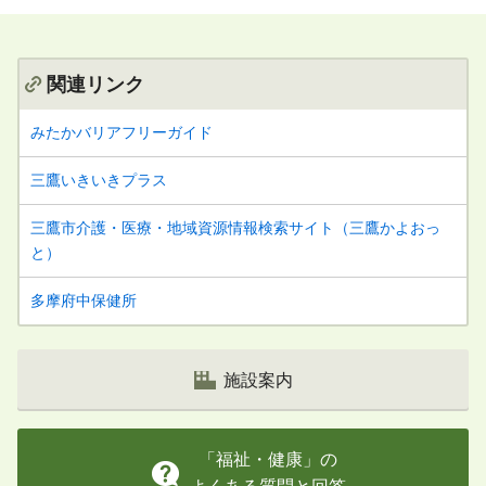
関連リンク
みたかバリアフリーガイド
三鷹いきいきプラス
三鷹市介護・医療・地域資源情報検索サイト（三鷹かよおっ
と）
多摩府中保健所
施設案内
「福祉・健康」の