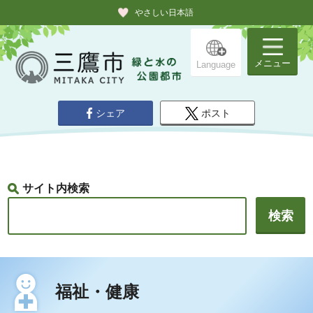
やさしい日本語
メニュー
Language
シェア
ポスト
サイト内検索
福祉・健康