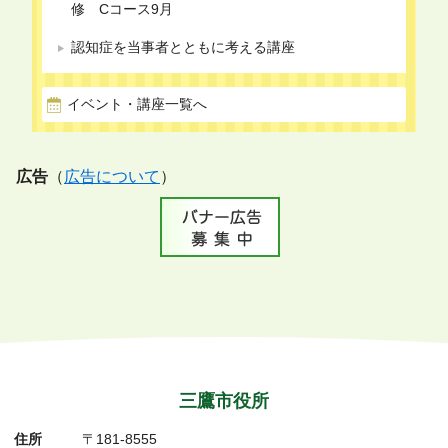
修 Cコース9月
認知症を当事者とともに考える講座
イベント・講座一覧へ
広告
（
広告について
）
三鷹市役所
住所
〒181-8555