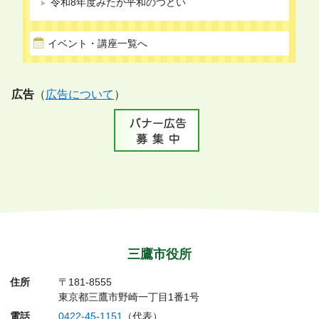
令和8年度みたか平和のつどい
イベント・講座一覧へ
広告
（
広告について
）
三鷹市役所
住所
〒181-8555
東京都三鷹市野崎一丁目1番1号
電話
0422-45-1151
（代表）