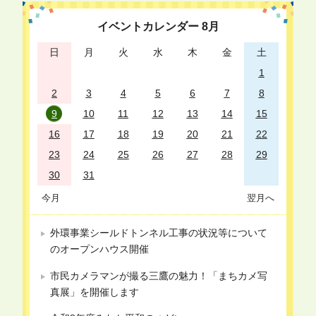
イベントカレンダー
8
月
日
月
火
水
木
金
土
1
2
3
4
5
6
7
8
9
10
11
12
13
14
15
16
17
18
19
20
21
22
23
24
25
26
27
28
29
30
31
今月
翌月へ
外環事業シールドトンネル工事の状況等について
のオープンハウス開催
市民カメラマンが撮る三鷹の魅力！「まちカメ写
真展」を開催します