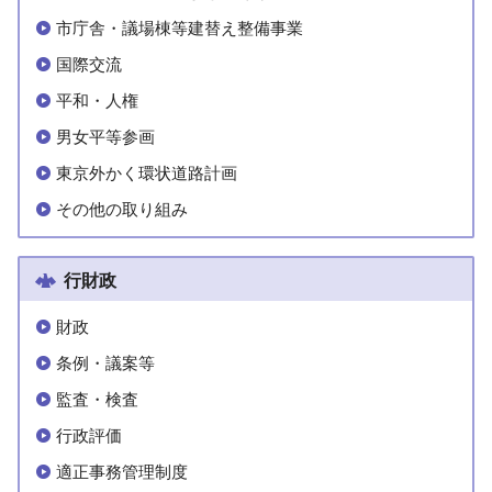
市庁舎・議場棟等建替え整備事業
国際交流
平和・人権
男女平等参画
東京外かく環状道路計画
その他の取り組み
行財政
財政
条例・議案等
監査・検査
行政評価
適正事務管理制度