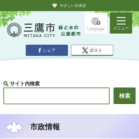
やさしい日本語
メニュー
Language
シェア
ポスト
サイト内検索
市政情報