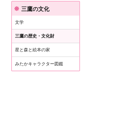
三鷹の文化
文学
三鷹の歴史・文化財
星と森と絵本の家
みたかキャラクター図鑑