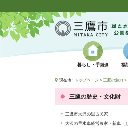
暮らし・手続き
福
現在地 :
トップページ
>
三鷹の魅力
>
三鷹の歴史・文化財
三鷹市大沢の里古民家
大沢の里水車経営農家・新車（