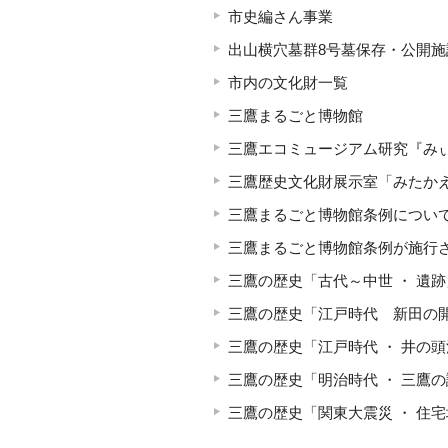
市史編さん事業
出山横穴墓群8号墓保存・公開施
市内の文化財一覧
三鷹まるごと博物館
三鷹エコミュージアム研究『
三鷹歴史文化財展示室「みたか
三鷹まるごと博物館条例につい
三鷹まるごと博物館条例が施行
三鷹の歴史「古代～中世 ・ 遺跡
三鷹の歴史「江戸時代 新田の
三鷹の歴史「江戸時代 ・ 井の頭
三鷹の歴史「明治時代 ・ 三鷹
三鷹の歴史「関東大震災 ・ 住