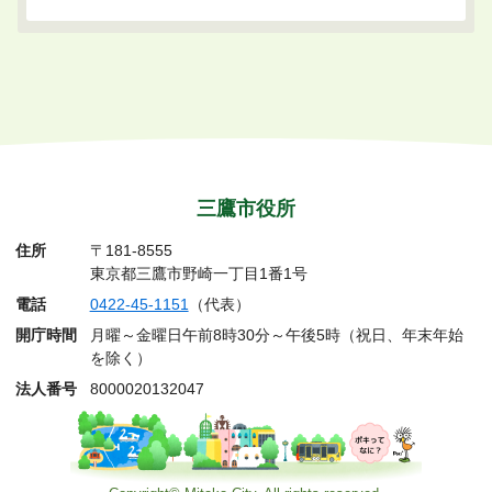
三鷹市役所
住所
〒181-8555
東京都三鷹市野崎一丁目1番1号
電話
0422-45-1151
（代表）
開庁時間
月曜～金曜日午前8時30分～午後5時（祝日、年末年始
を除く）
法人番号
8000020132047