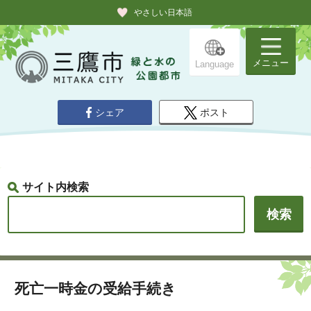
やさしい日本語
メニュー
Language
シェア
ポスト
サイト内検索
死亡一時金の受給手続き