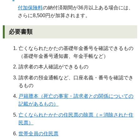
付加保険料
の納付済期間が36月以上ある場合には、
さらに8,500円が加算されます。
必要書類
亡くなられたかたの基礎年金番号を確認できるもの
（基礎年金番号通知書、年金手帳など）
請求者の本人確認ができるもの
請求者の預金通帳など、口座名義・番号を確認でき
るもの
戸籍謄本（死亡の事実・請求者との関係についての
記載があるもの）
亡くなられたかたの住民票の除票（＝消除された住
民票）
世帯全員の住民票