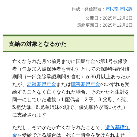
作成・発信部署：
市民部 市民課
公開日：2025年12月2日
最終更新日：2025年12月2日
支給の対象となるかた
亡くなられた月の前月までに国民年金の第1号被保険
者（任意加入被保険者を含む）としての保険料納付済
期間（一部免除承認期間を含む）が36月以上あったか
たが、
老齢基礎年金
または
障害基礎年金
のいずれも受
給することなく亡くなられた場合、そのかたと生計を
同一にしていた遺族（1.配偶者、2.子、3.父母、4.孫、
5.祖父母、6.兄弟姉妹の順で、優先順位が高いかた）
に支給されます。
ただし、そのかたが亡くなられたことで、
遺族基礎年
金
を受給できる場合は、死亡一時金を受けられませ