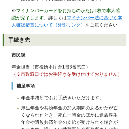
※
マイナンバーカードをお持ちのかたは1枚で本人確
認が完了します。
詳しくは
マイナンバー法に基づく本
人確認措置について（外部リンク）
をご覧ください。
手続き先
市民課
年金担当（市役所本庁舎1階3番窓口）
（※市政窓口ではお手続きを受け付けておりません）
補足事項
年金事務所でもお手続きいただけます。
厚生年金や共済年金の加入期間のあるかたが亡
くなられたとき、死亡一時金のほかに遺族厚生
年金や遺族共済年金の支給が受けられる場合が