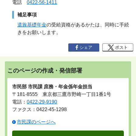
電話
0422-56-1411
補足事項
遺族基礎年金
の受給資格があるかたは、同時に手続
きをお願いします。
シェア
ポスト
このページの作成・発信部署
市民部 市民課 庶務・年金係年金担当
〒181-8555 東京都三鷹市野崎一丁目1番1号
電話：
0422-29-9190
ファクス：0422-45-1298
市民課のページへ