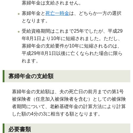
寡婦年金は支給されません。
寡婦年金と
死亡一時金
は、どちらか一方の選択
となります。
受給資格期間はこれまで25年でしたが、平成29
年8月1日より10年に短縮されました。ただし、
寡婦年金の支給要件が10年に短縮されるのは、
平成29年8月1日以後に亡くなられた場合に限ら
れます。
寡婦年金の支給額
寡婦年金の支給額は、夫の死亡日の前月までの第1号
被保険者（任意加入被保険者を含む）としての被保険
者期間について、老齢基礎年金の計算方法により計算
した額の4分の3に相当する額となります。
必要書類