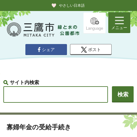
やさしい日本語
メニュー
Language
シェア
ポスト
サイト内検索
寡婦年金の受給手続き