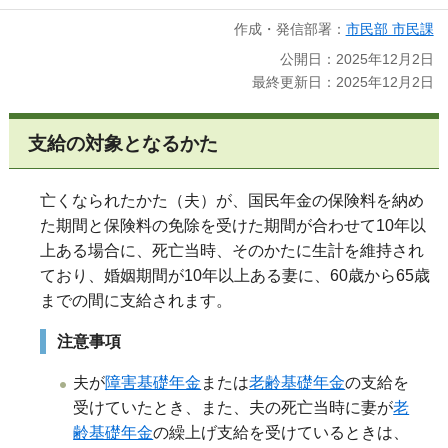
作成・発信部署：
市民部 市民課
公開日：2025年12月2日
最終更新日：2025年12月2日
支給の対象となるかた
亡くなられたかた（夫）が、国民年金の保険料を納め
た期間と保険料の免除を受けた期間が合わせて10年以
上ある場合に、死亡当時、そのかたに生計を維持され
ており、婚姻期間が10年以上ある妻に、60歳から65歳
までの間に支給されます。
注意事項
夫が
障害基礎年金
または
老齢基礎年金
の支給を
受けていたとき、また、夫の死亡当時に妻が
老
齢基礎年金
の繰上げ支給を受けているときは、