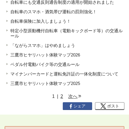
自転車にも交通反則通告制度の適用が開始されました
自転車のスマホ・酒気帯び運転の罰則強化！
自転車保険に加入しましょう！
特定小型原動機付自転車（電動キックボード等）の交通ル
ール
「ながらスマホ」はやめましょう
三鷹市ヒヤリハット体験マップ2026
ペダル付電動バイク等の交通ルール
マイナンバーカードと運転免許証の一体化制度について
三鷹市ヒヤリハット体験マップ2025
ペ
1 |
2
次へ
ー
シェア
ポスト
ジ
リ
ス