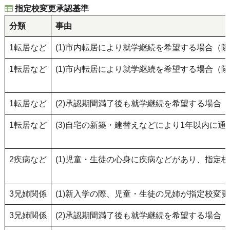
指定校変更承認基準
分類
事由
1転居など
(1)市内転居により就学継続を希望する場合（
1転居など
(1)市内転居により就学継続を希望する場合（
1転居など
(2)承認期間満了後も就学継続を希望する場合
1転居など
(3)自宅の新築・建替えなどにより1年以内に
2疾病など
(1)児童・生徒の心身に疾病などがあり、指定
3兄姉関係
(1)新入学の際、児童・生徒の兄姉が指定校
3兄姉関係
(2)承認期間満了後も就学継続を希望する場合