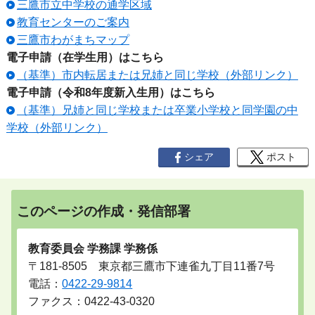
三鷹市立中学校の通学区域
教育センターのご案内
三鷹市わがまちマップ
電子申請（在学生用）はこちら
（基準）市内転居または兄姉と同じ学校（外部リンク）
電子申請（令和8年度新入生用）はこちら
（基準）兄姉と同じ学校または卒業小学校と同学園の中
学校（外部リンク）
シェア
ポスト
このページの作成・発信部署
教育委員会 学務課 学務係
〒181-8505 東京都三鷹市下連雀九丁目11番7号
電話：
0422-29-9814
ファクス：0422-43-0320