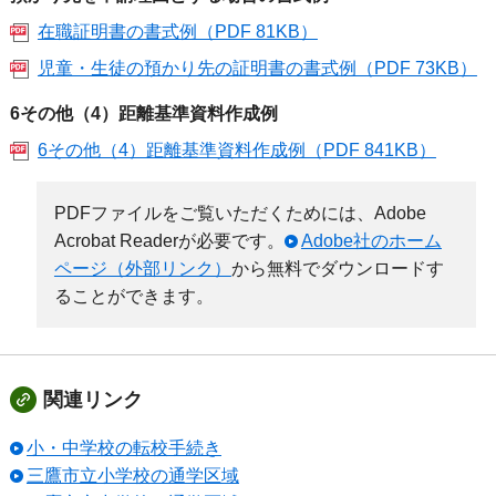
在職証明書の書式例（PDF 81KB）
児童・生徒の預かり先の証明書の書式例（PDF 73KB）
6その他（4）距離基準資料作成例
6その他（4）距離基準資料作成例（PDF 841KB）
PDFファイルをご覧いただくためには、Adobe
Acrobat Readerが必要です。
Adobe社のホーム
ページ（外部リンク）
から無料でダウンロードす
ることができます。
関連リンク
小・中学校の転校手続き
三鷹市立小学校の通学区域