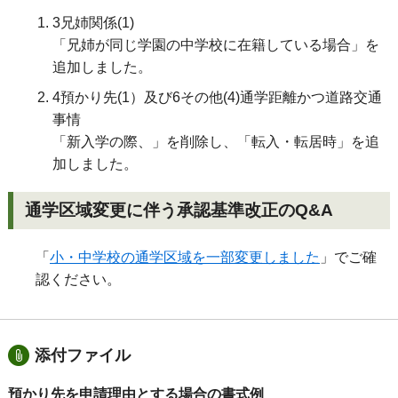
3兄姉関係
(1)
「兄姉が同じ学園の中学校に在籍している場合」を
追加しました。
4預かり先
(1
）及び6その他
(4)
通学距離かつ道路交通
事情
「新入学の際、」を削除し、「転入・転居時」を追
加しました。
通学区域変更に伴う承認基準改正のQ&A
「
小・中学校の通学区域を一部変更しました
」でご確
認ください。
添付ファイル
預かり先を申請理由とする場合の書式例