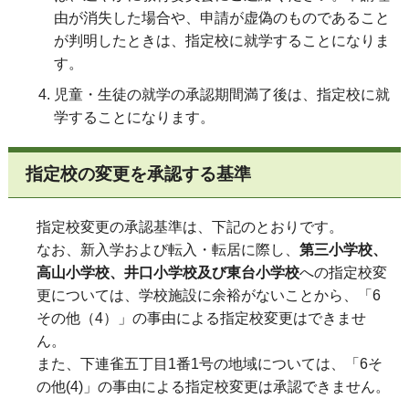
由が消失した場合や、申請が虚偽のものであること
が判明したときは、指定校に就学することになりま
す。
児童・生徒の就学の承認期間満了後は、指定校に就
学することになります。
指定校の変更を承認する基準
指定校変更の承認基準は、下記のとおりです。
なお、新入学および転入・転居に際し、
第三小学校、
高山小学校、井口小学校及び東台小学校
への指定校変
更については、学校施設に余裕がないことから、「6
その他（4）」の事由による指定校変更はできませ
ん。
また、下連雀五丁目1番1号の地域については、「6そ
の他
(4)
」の事由による指定校変更は承認できません。