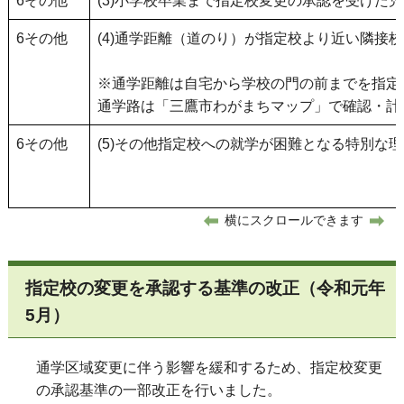
6その他
(3)小学校卒業まで指定校変更の承認を受け
6その他
(4)通学距離（道のり）が指定校より近い隣
※通学距離は自宅から学校の門の前までを指定
通学路は「三鷹市わがまちマップ」で確認・計
6その他
(5)その他指定校への就学が困難となる特別
横にスクロールできます
指定校の変更を承認する基準の改正（令和元年
5月）
通学区域変更に伴う影響を緩和するため、指定校変更
の承認基準の一部改正を行いました。