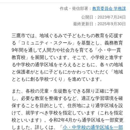
作成・発信部署：
教育委員会 学務課
公開日：2023年7月24日
最終更新日：2025年9月30日
三鷹市では、地域ぐるみで子どもたちの教育を応援す
る「コミュニティ・スクール」を基盤とし、義務教育
9年間を通して人間力や社会力を育てる「小・中一貫
教育校」を展開しています。そこで、小学校と進学す
る中学校の通学区域をそろえるとともに、各々の地域
と保護者がともに子どもにかかわっていただく「地域
とともに創る学校づくり」を進めています。
また、各校の児童・生徒数をできる限り正確に予測
し、必要な教室を整備するなど、適正な学習環境を確
保することを目的として、住所地により通学区域を設
けて、就学すべき学校を指定しています（これを指定
校といいます）。令和2年4月から通学区域を一部変更
しました。詳しくは、「
小・中学校の通学区域を一部