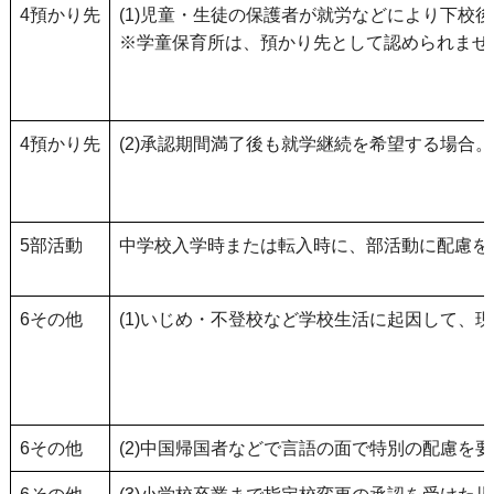
4預かり先
(1)児童・生徒の保護者が就労などにより下
※学童保育所は、預かり先として認められませ
4預かり先
(2)承認期間満了後も就学継続を希望する場
5部活動
中学校入学時または転入時に、部活動に配慮を
6その他
(1)いじめ・不登校など学校生活に起因して
6その他
(2)中国帰国者などで言語の面で特別の配慮を