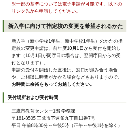
※一部の基準については電子申請が可能です。
以下の
リンク先から申請してください。
新入学に向けて指定校の変更を希望されるかた
新入学（新小学校1年生、新中学校1年生）のかたの指
定校の変更申請は、前年度
10月1日
から受付を開始し
ます（10月1日が閉庁日の場合は、翌開庁日からの受
付となります）。
申請の受付を開始した直後は、窓口が混み合う場合
や、ご相談に時間がかかる場合などもありますので、
お時間に余裕をもってお越しください。
受付場所および受付時間
三鷹市教育センター1階 学務課
〒181-8505 三鷹市下連雀九丁目11番7号
平日 午前8時30分～午後5時（正午～午後1時を除く）