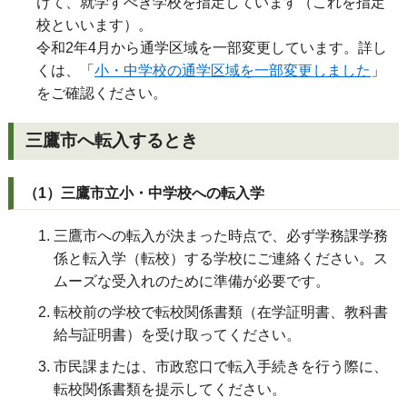
けて、就学すべき学校を指定しています（これを指定
校といいます）。
令和2年4月から通学区域を一部変更しています。詳し
くは、「
小・中学校の通学区域を一部変更しました
」
をご確認ください。
三鷹市へ転入するとき
（1）三鷹市立小・中学校への転入学
三鷹市への転入が決まった時点で、必ず学務課学務
係と転入学（転校）する学校にご連絡ください。ス
ムーズな受入れのために準備が必要です。
転校前の学校で転校関係書類（在学証明書、教科書
給与証明書）を受け取ってください。
市民課または、市政窓口で転入手続きを行う際に、
転校関係書類を提示してください。