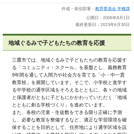
作成・発信部署：
教育委員会 学務課
公開日：2006年8月1日
最終更新日：2023年6月30日
地域ぐるみで子どもたちの教育を応援
三鷹市では、地域ぐるみで子どもたちの教育を応援す
る「コミュニティ・スクール」を基盤とし、義務教育
9年間を通して人間力や社会力を育てる「小・中一貫
教育校」を展開しています。そこで、小学校と進学す
る中学校の通学区域をそろえるとともに、各々の地域
と保護者がともに子どもにかかわっていただく「地域
とともに創る学校づくり」を進めています。
また、各校の児童・生徒数をできる限り正確に予測
し、必要な教室を整備するなど、適正な学習環境を確
保することを目的として、住所地により通学区域を設