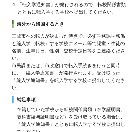
「転入学通知書」が発行されるので、転校関係書類
とともに転入学する学校へ提出してください。
海外から帰国するとき
三鷹市への転入が決まった時点で、必ず学務課学務係
と編入学（転校）する学校にメール等で児童・生徒の
名前、生年月日、性別、登校予定日等をご連絡くださ
い。
市民課または、市政窓口で転入手続きを行うと同時
に、「編入学通知書」が発行されます。受け取った
「編入学通知書」を転入学する学校に提出してくださ
い。
補足事項
在籍していた学校から転校関係書類（在学証明書、
教科書給与証明書など）を受け取っている場合は、
「編入学通知書」とともに転入学する学校に提出し
てください。