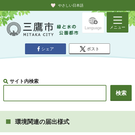
やさしい日本語
メニュー
Language
シェア
ポスト
サイト内検索
環境関連の届出様式