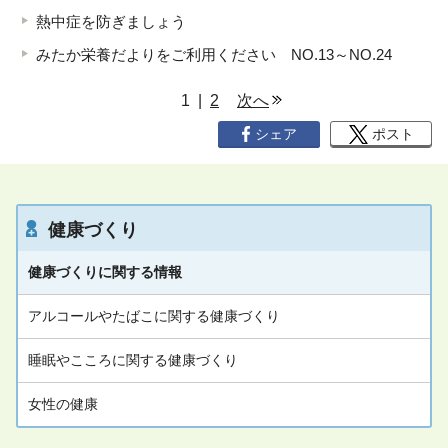
熱中症を防ぎましょう
みたか栄養だよりをご利用ください NO.13～NO.24
ペ
1 |
2
次へ
ー
シェア
ポスト
ジ
リ
ス
ト
健康づくり
健康づくりに関する情報
アルコールやたばこに関する健康づくり
睡眠やこころに関する健康づくり
女性の健康