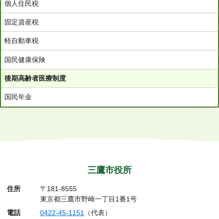
ト
個人住民税
固定資産税
軽自動車税
国民健康保険
後期高齢者医療制度
国民年金
三鷹市役所
住所
〒181-8555
東京都三鷹市野崎一丁目1番1号
電話
0422-45-1151
（代表）