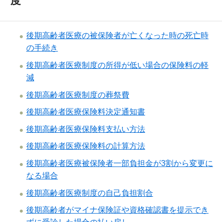
度
後期高齢者医療の被保険者が亡くなった時の死亡時
の手続き
後期高齢者医療制度の所得が低い場合の保険料の軽
減
後期高齢者医療制度の葬祭費
後期高齢者医療保険料決定通知書
後期高齢者医療保険料支払い方法
後期高齢者医療保険料の計算方法
後期高齢者医療被保険者一部負担金が3割から変更に
なる場合
後期高齢者医療制度の自己負担割合
後期高齢者がマイナ保険証や資格確認書を提示でき