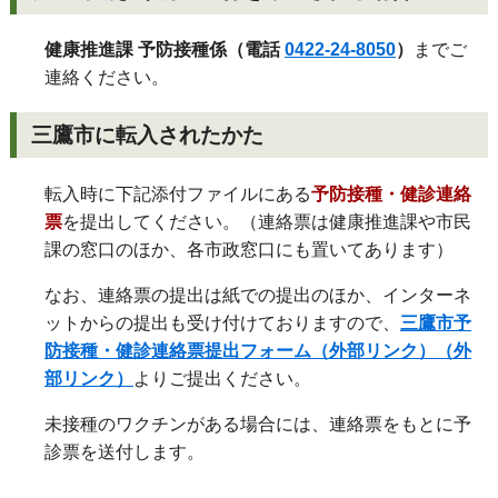
健康推進課 予防接種係（電話
0422-24-8050
）
までご
連絡ください。
三鷹市に転入されたかた
転入時に下記添付ファイルにある
予防接種・健診連絡
票
を提出してください。（連絡票は健康推進課や市民
課の窓口のほか、各市政窓口にも置いてあります）
なお、連絡票の提出は紙での提出のほか、インターネ
ットからの提出も受け付けておりますので、
三鷹市予
防接種・健診連絡票提出フォーム（外部リンク）（外
部リンク）
よりご提出ください。
未接種のワクチンがある場合には、連絡票をもとに予
診票を送付します。