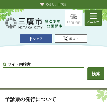
やさしい日本語
メニュー
Language
シェア
ポスト
サイト内検索
予診票の発行について