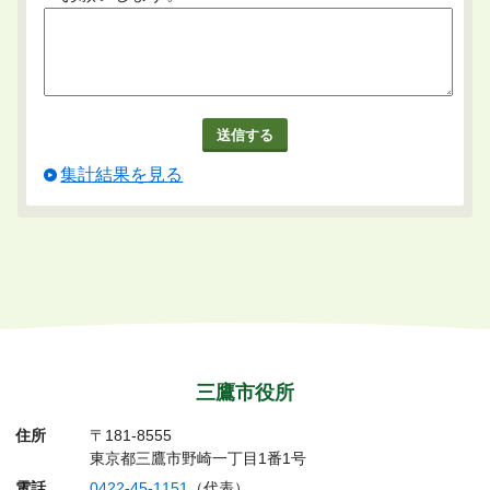
集計結果を見る
三鷹市役所
住所
〒181-8555
東京都三鷹市野崎一丁目1番1号
電話
0422-45-1151
（代表）