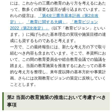
には、これからの三鷹の教育のあり方を考えるにあた
って、数多くの重要な提言が盛り込まれています。こ
れらの提言は、
「第4次三鷹市基本計画（第2次改
定）」
、
「教育に関する大綱」
、
「教育ビジョン
2022（第2次改定）」
（以下「教育ビジョン」といい
ます。）に掲げられた基本理念の実現や施策目標の達
成にも資するものであると考えます。
一方で、この最終報告には、新たな考え方の下で取り
組むべき内容も含まれています。そこで、本資料にお
いて、この間の教育委員会や総合教育会議での協議を
踏まえ、当面の教育施策を推進するにあたっての基本
的な考え方を整理し、来年度以降の基本方針や事業計
画、さらには次期教育ビジョンの策定に反映していく
こととします。
第2 当面の教育施策の推進において考慮すべき
事項