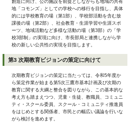
創造に向け、公の施設を前提としながらも地域の共有
地「コモンズ」としての学校への移行を目指し、具体
的には学校教育の場（第1部）、学校部活動を含む放
課後の場（第2部）、社会教育・生涯学習や生涯スポ
ーツ、地域活動など多様な活動の場（第3部）の「学
校3部制」の実現に向け、市長部局と連携しながら学
校の新しい公共性の実現を目指します。
第3 次期教育ビジョンの策定に向けて
次期教育ビジョンの策定に当たっては、令和5年度か
ら策定作業が始まる第5次三鷹市基本計画及び次期の
教育に関する大綱と整合を図りながら、この基本的な
考え方も踏まえつつ、児童・生徒、教職員、コミュニ
ティ・スクール委員、スクール・コミュニティ推進員
をはじめとする関係者、市民との幅広い議論を行いな
がら検討を進めます。