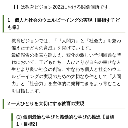
【】は教育ビジョン2022における関係個所です。
1 個人と社会のウェルビーイングの実現【目指す子ど
も像】
教育ビジョンでは、「『人間力』と『社会力』を兼ね
備えた子どもの育成」を掲げています。
最終報告の提言を踏まえ、変化の激しい予測困難な時
代において、子どもたち一人ひとりが自らの幸せな人
生とより良い社会の創造、すなわち個人と社会のウェ
ルビーイングの実現のための大切な条件として「人間
力」と「社会力」を主体的に発揮できるよう育むこと
を目指します。
2 一人ひとりを大切にする教育の実現
(1) 個別最適な学びと協働的な学びの推進【目標
1・目標2】