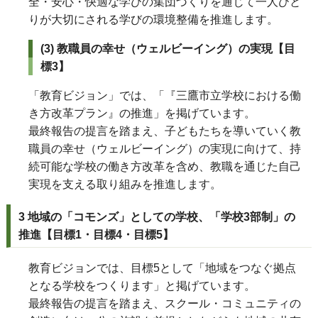
全・安心・快適な学びの集団づくりを通じて一人ひと
りが大切にされる学びの環境整備を推進します。
(3) 教職員の幸せ（ウェルビーイング）の実現【目
標
3
】
「教育ビジョン」では、「『三鷹市立学校における働
き方改革プラン』の推進」を掲げています。
最終報告の提言を踏まえ、子どもたちを導いていく教
職員の幸せ（ウェルビーイング）の実現に向けて、持
続可能な学校の働き方改革を含め、教職を通じた自己
実現を支える取り組みを推進します。
3 地域の「コモンズ」としての学校、「学校3部制」の
推進【目標1・目標4・目標5】
教育ビジョンでは、目標5として「地域をつなぐ拠点
となる学校をつくります」と掲げています。
最終報告の提言を踏まえ、スクール・コミュニティの