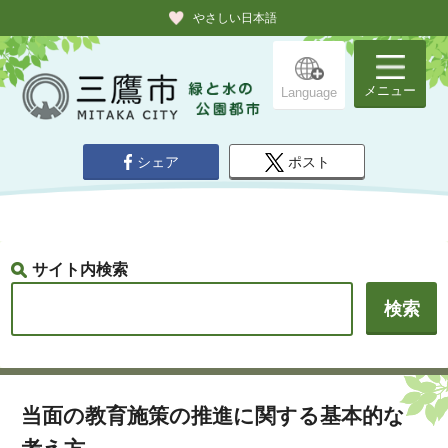
やさしい日本語
メニュー
Language
シェア
ポスト
サイト内検索
当面の教育施策の推進に関する基本的な