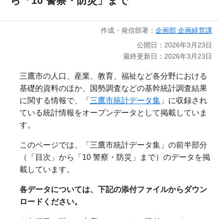
ら「10 警察・防災」まで
作成・発信部署：
企画部 企画経営課
公開日：2026年3月23日
最終更新日：2026年3月23日
三鷹市の人口、産業、教育、福祉など各分野における
基礎的資料のほか、国勢調査などの基幹統計調査結果
に関する情報で、「
三鷹市統計データ集
」に収録され
ている統計情報をオープンデータとして掲載していま
す。
このページでは、「三鷹市統計データ集」の前半部分
（「目次」から「10 警察・防災」まで）のデータを掲
載しています。
各データについては、下記の添付ファイルからダウン
ロードください。