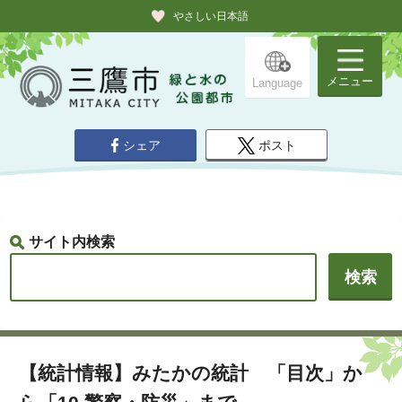
やさしい日本語
メニュー
Language
シェア
ポスト
サイト内検索
【統計情報】みたかの統計 「目次」か