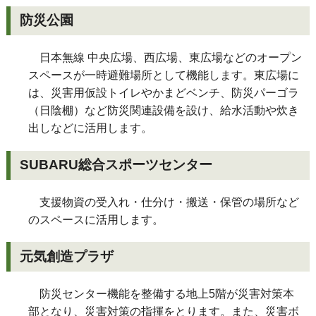
防災公園
日本無線 中央広場、西広場、東広場などのオープン
スペースが一時避難場所として機能します。東広場に
は、災害用仮設トイレやかまどベンチ、防災パーゴラ
（日陰棚）など防災関連設備を設け、給水活動や炊き
出しなどに活用します。
SUBARU総合スポーツセンター
支援物資の受入れ・仕分け・搬送・保管の場所など
のスペースに活用します。
元気創造プラザ
防災センター機能を整備する地上5階が災害対策本
部となり、災害対策の指揮をとります。また、災害ボ