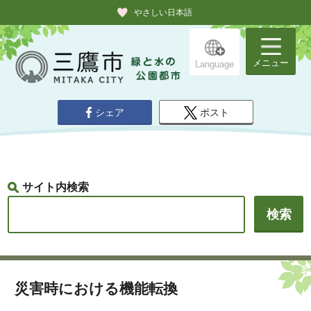
やさしい日本語
メニュー
Language
シェア
ポスト
サイト内検索
災害時における機能転換