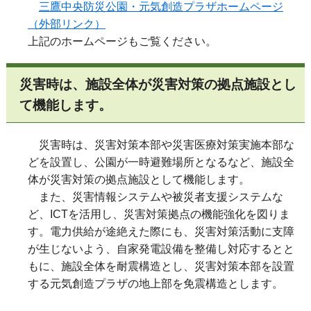
三鷹中央防災公園・元気創造プラザホームページ
（外部リンク）
上記のホームページもご覧ください。
災害時は、施設全体が災害対策の拠点施設とし
て機能します。
災害時は、災害対策本部や災害医療対策実施本部な
どを設置し、公園が一時避難場所となるなど、施設全
体が災害対策の拠点施設として機能します。
また、災害情報システムや被災者支援システムな
ど、ICTを活用し、災害対策拠点の機能強化を図りま
す。電力供給が途絶えた際にも、災害対策活動に支障
が生じないよう、自家発電設備を整備し対応するとと
もに、施設全体を耐震構造とし、災害対策本部を設置
する元気創造プラザの地上部を免震構造とします。