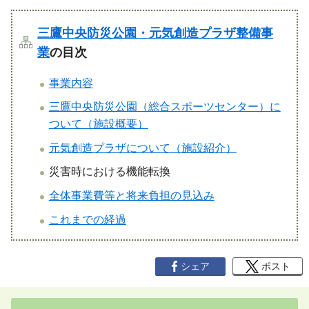
三鷹中央防災公園・元気創造プラザ整備事
業
の目次
事業内容
三鷹中央防災公園（総合スポーツセンター）に
ついて（施設概要）
元気創造プラザについて（施設紹介）
災害時における機能転換
全体事業費等と将来負担の見込み
これまでの経過
シェア
ポスト