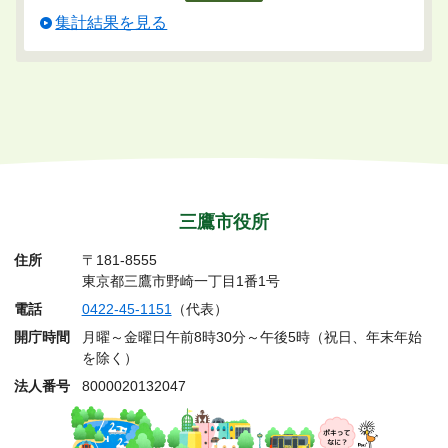
集計結果を見る
三鷹市役所
住所
〒181-8555
東京都三鷹市野崎一丁目1番1号
電話
0422-45-1151
（代表）
開庁時間
月曜～金曜日午前8時30分～午後5時（祝日、年末年始
を除く）
法人番号
8000020132047