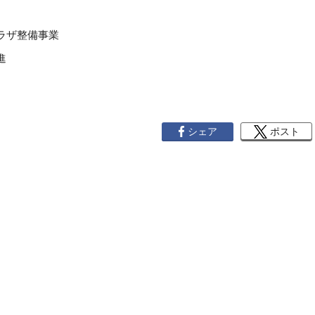
ラザ整備事業
進
シェア
ポスト