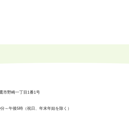
鷹市野崎一丁目1番1号
0分～午後5時（祝日、年末年始を除く）