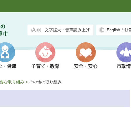
文字拡大・音声読み上げ
English
/
한
祉・健康
子育て・教育
安全・安心
市政情
要な取り組み
>
その他の取り組み