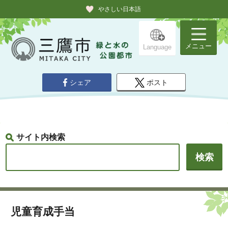
やさしい日本語
メニュー
Language
シェア
ポスト
サイト内検索
児童育成手当