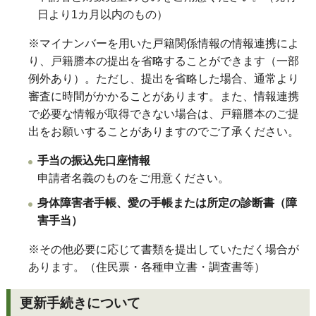
日より1カ月以内のもの）
※
マイナンバーを用いた戸籍関係情報の情報連携によ
り、戸籍謄本の提出を省略することができます（一部
例外あり）。ただし、提出を省略した場合、通常より
審査に時間がかかることがあります。
また、情報連携
で必要な情報が取得できない場合は、戸籍謄本のご提
出をお願いすることがありますのでご了承ください。
手当の振込先口座情報
申請者名義のものをご用意ください。
身体障害者手帳、愛の手帳または所定の診断書（障
害手当）
※その他必要に応じて書類を提出していただく場合が
あります。（住民票・各種申立書・調査書等）
更新手続きについて