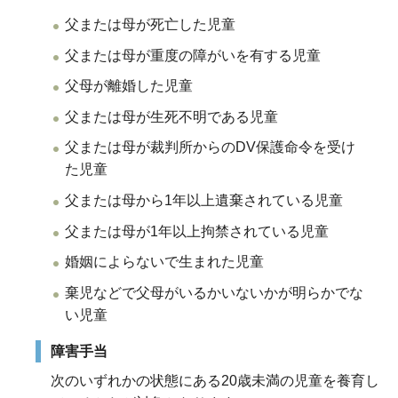
父または母が死亡した児童
父または母が重度の障がいを有する児童
父母が離婚した児童
父または母が生死不明である児童
父または母が裁判所からのDV保護命令を受け
た児童
父または母から1年以上遺棄されている児童
父または母が1年以上拘禁されている児童
婚姻によらないで生まれた児童
棄児などで父母がいるかいないかが明らかでな
い児童
障害手当
次のいずれかの状態にある20歳未満の児童を養育し