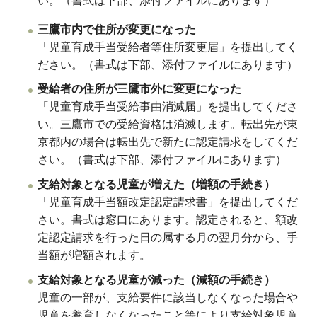
い。（書式は下部、添付ファイルにあります）
三鷹市内で住所が変更になった
「児童育成手当受給者等住所変更届」を提出してく
ださい。（書式は下部、添付ファイルにあります）
受給者の住所が三鷹市外に変更になった
「児童育成手当受給事由消滅届」を提出してくださ
い。三鷹市での受給資格は消滅します。転出先が東
京都内の場合は転出先で新たに認定請求をしてくだ
さい。（書式は下部、添付ファイルにあります）
支給対象となる児童が増えた（増額の手続き）
「
児童育成手当額改定認定請求書
」を提出してくだ
さい。書式は窓口にあります。認定されると、額改
定認定請求を行った日の属する月の翌月分から、手
当額が増額されます。
支給対象となる児童が減った（減額の手続き）
児童の一部が、支給要件に該当しなくなった場合や
児童を養育しなくなったこと等により支給対象児童