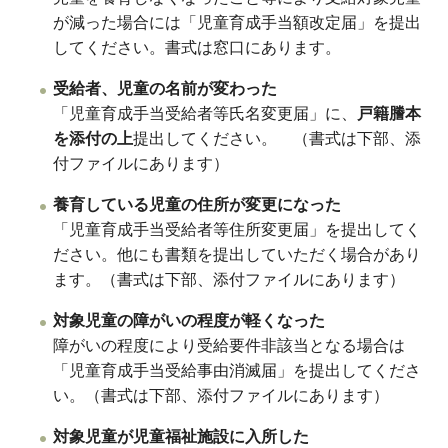
が減った場合には「児童育成手当額改定届」を提出
してください。書式は窓口にあります。
受給者、児童の名前が変わった
「児童育成手当受給者等氏名変更届」に、
戸籍謄本
を添付の上
提出してください。 （書式は下部、添
付ファイルにあります）
養育している児童の住所が変更になった
「児童育成手当受給者等住所変更届」を提出してく
ださい。他にも書類を提出していただく場合があり
ます。（書式は下部、添付ファイルにあります）
対象児童の障がいの程度が軽くなった
障がいの程度により受給要件非該当となる場合は
「児童育成手当受給事由消滅届」を提出してくださ
い。（書式は下部、添付ファイルにあります）
対象児童が児童福祉施設に入所した