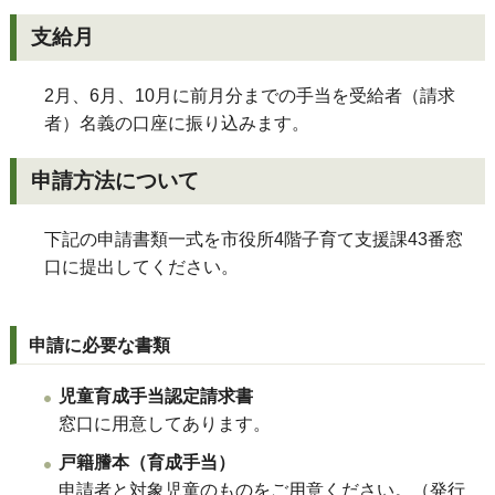
支給月
2月、6月、10月に前月分までの手当を受給者（請求
者）名義の口座に振り込みます。
申請方法について
下記の申請書類一式を市役所4階子育て支援課43番窓
口に提出してください。
申請に必要な書類
児童育成手当認定請求書
窓口に用意してあります。
戸籍謄本（育成手当）
申請者と対象児童のものをご用意ください。（発行