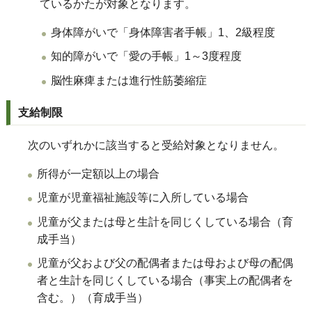
ているかたが対象となります。
身体障がいで「身体障害者手帳」1、2級程度
知的障がいで「愛の手帳」1～3度程度
脳性麻痺または進行性筋萎縮症
支給制限
次のいずれかに該当すると受給対象となりません。
所得が一定額以上の場合
児童が児童福祉施設等に入所している場合
児童が父または母と生計を同じくしている場合（育
成手当）
児童が父および父の配偶者または母および母の配偶
者と生計を同じくしている場合（事実上の配偶者を
含む。）（育成手当）