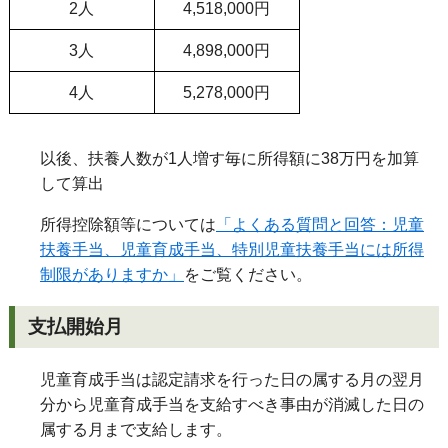
2人
4,518,000円
3人
4,898,000円
4人
5,278,000円
以後、扶養人数が1人増す毎に所得額に38万円を加算
して算出
所得控除額等については
「よくある質問と回答：児童
扶養手当、児童育成手当、特別児童扶養手当には所得
制限がありますか」
をご覧ください。
支払開始月
児童育成手当は認定請求を行った日の属する月の翌月
分から児童育成手当を支給すべき事由が消滅した日の
属する月まで支給します。