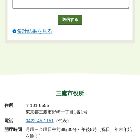
集計結果を見る
三鷹市役所
住所
〒181-8555
東京都三鷹市野崎一丁目1番1号
電話
0422-45-1151
（代表）
開庁時間
月曜～金曜日午前8時30分～午後5時（祝日、年末年始
を除く）