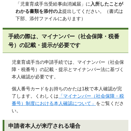
「児童育成手当受給事由消滅届」に
入所したことが
わかる書類を添付の上
提出してください。（書式は
下部、添付ファイルにあります）
手続の際は、マイナンバー（社会保障・税番
号）の記載・提示が必要です
児童育成手当の申請手続では、マイナンバー（社会保
障・税番号）の記載・提示とマイナンバー法に基づく
本人確認が必要です。
個人番号カードをお持ちのかたは1枚で本人確認が完
了します。くわしくは
「マイナンバー（社会保障・税
番号）制度における本人確認について」
をご覧くださ
い。
申請者本人が来庁される場合