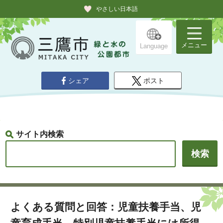
やさしい日本語
メニュー
Language
シェア
ポスト
サイト内検索
よくある質問と回答：児童扶養手当、児