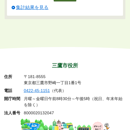
集計結果を見る
三鷹市役所
住所
〒181-8555
東京都三鷹市野崎一丁目1番1号
電話
0422-45-1151
（代表）
開庁時間
月曜～金曜日午前8時30分～午後5時（祝日、年末年始
を除く）
法人番号
8000020132047