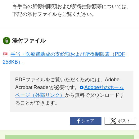
各手当の所得制限額および所得控除額等については、
下記の添付ファイルをご覧ください。
添付ファイル
手当・医療費助成の支給額および所得制限表（PDF
258KB）
PDFファイルをご覧いただくためには、Adobe
Acrobat Readerが必要です。
Adobe社のホーム
ページ（外部リンク）
から無料でダウンロードす
ることができます。
シェア
ポスト