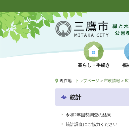
暮らし・手続き
福
現在地 :
トップページ
>
市政情報
>
広
統計
令和2年国勢調査の結果
統計調査にご協力ください