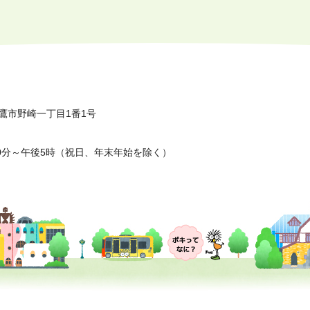
鷹市野崎一丁目1番1号
0分～午後5時（祝日、年末年始を除く）