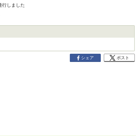
発行しました
)
シェア
ポスト