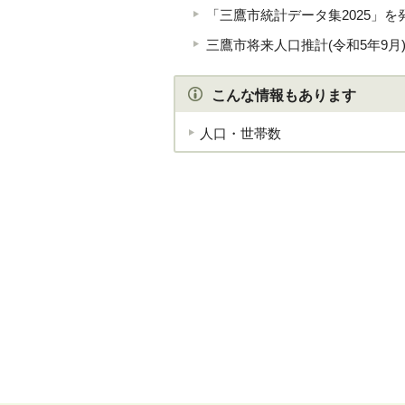
「三鷹市統計データ集2025」を
三鷹市将来人口推計(令和5年9月
こんな情報もあります
人口・世帯数