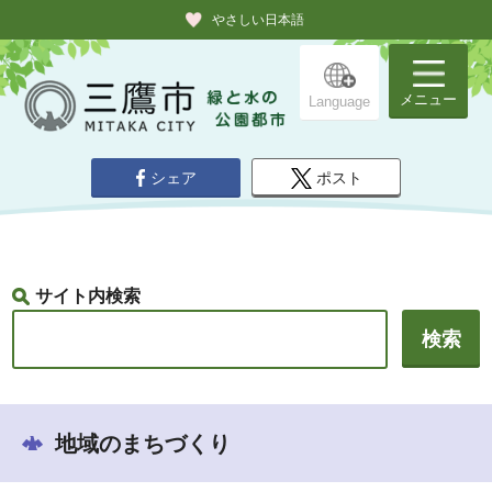
やさしい日本語
メニュー
Language
シェア
ポスト
サイト内検索
地域のまちづくり