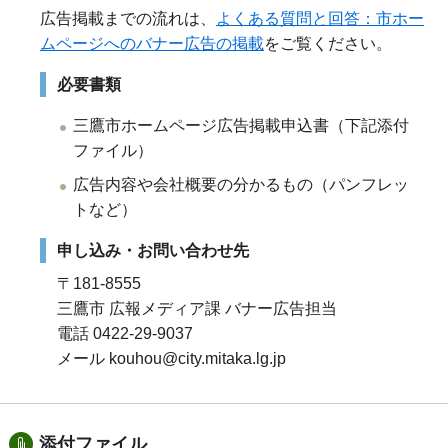
広告掲載までの流れは、
よくある質問と回答：市ホー
ムページへのバナー広告の掲載
をご覧ください。
必要書類
三鷹市ホームページ広告掲載申込書（下記添付
ファイル）
広告内容や会社概要の分かるもの（パンフレッ
トなど）
申し込み・お問い合わせ先
〒181-8555
三鷹市 広報メディア課 バナー広告担当
電話 0422-29-9037
メール kouhou@city.mitaka.lg.jp
添付ファイル