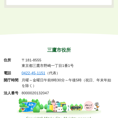
三鷹市役所
住所
〒181-8555
東京都三鷹市野崎一丁目1番1号
電話
0422-45-1151
（代表）
開庁時間
月曜～金曜日午前8時30分～午後5時（祝日、年末年始
を除く）
法人番号
8000020132047