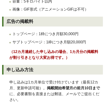
容量：5キロバイト以内
画像：GIF形式（アニメーションGIFは不可）
広告の掲載料
トップページ：1枠につき月額30,000円
サブトップページ：1枠につき月額20,000円
（12カ月連続した申し込みの場合、1カ月分の掲載料
が割り引きとなり大変お得です。）
申し込み方法
申し込みは1カ月単位で受け付けています（最長12カ
月、更新申請可能）。
掲載開始希望月の前月10日まで
に、必要書類を直接または郵送、メールでご提出くだ
さい。