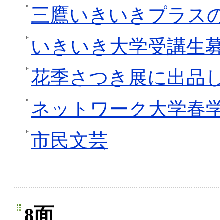
三鷹いきいきプラス
いきいき大学受講生
花季さつき展に出品
ネットワーク大学春
市民文芸
8面