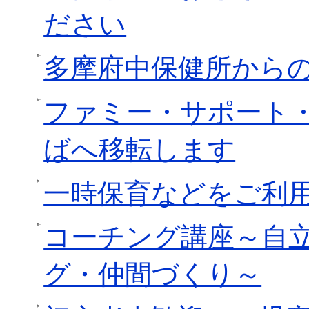
ださい
多摩府中保健所から
ファミー・サポート
ばへ移転します
一時保育などをご利
コーチング講座～自
グ・仲間づくり～