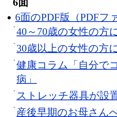
6面
6面のPDF版（PDFファ
40～70歳の女性の
30歳以上の女性の方
健康コラム「自分で
病」
ストレッチ器具が設
産後早期のお母さん