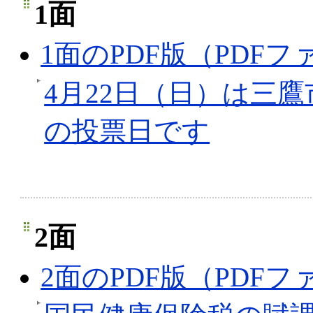
1面
1面のPDF版（PDFファ
4月22日（日）は三
の投票日です
2面
2面のPDF版（PDFファ