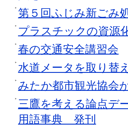
第５回ふじみ新ごみ
プラスチックの資源
春の交通安全講習会
水道メータを取り替
みたか都市観光協会
三鷹を考える論点デ
用語事典 発刊