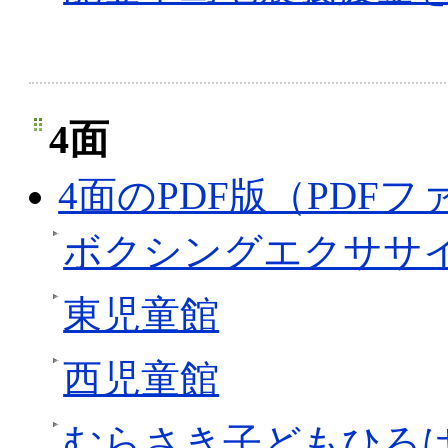
4面
4面のPDF版（PDFファ
ボクシングエクササ
東児童館
西児童館
むらさき子どもひろ