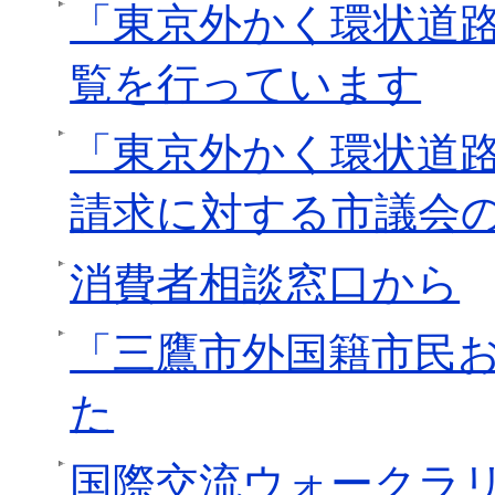
「東京外かく環状道
覧を行っています
「東京外かく環状道
請求に対する市議会
消費者相談窓口から
「三鷹市外国籍市民
た
国際交流ウォークラ