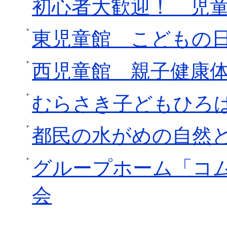
初心者大歓迎！ 児
東児童館 こどもの
西児童館 親子健康
むらさき子どもひろ
都民の水がめの自然
グループホーム「コ
会