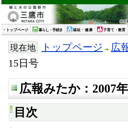
トップページ
暮らし・手続き
福祉・健康
子育て・教育
トップページ
広
現在地
15日号
広報みたか：2007年
目次