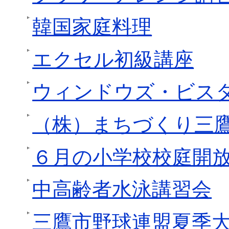
韓国家庭料理
エクセル初級講座
ウィンドウズ・ビス
（株）まちづくり三
６月の小学校校庭開
中高齢者水泳講習会
三鷹市野球連盟夏季