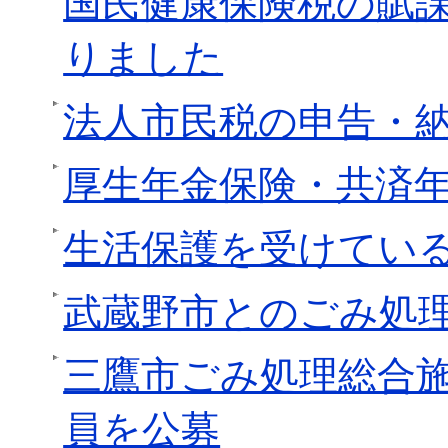
国民健康保険税の賦
りました
法人市民税の申告・
厚生年金保険・共済
生活保護を受けてい
武蔵野市とのごみ処
三鷹市ごみ処理総合
員を公募