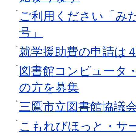
ご利用ください「み
号」
就学援助費の申請は４
図書館コンピュータ
の方を募集
三鷹市立図書館協議
こもれびほっと・サ