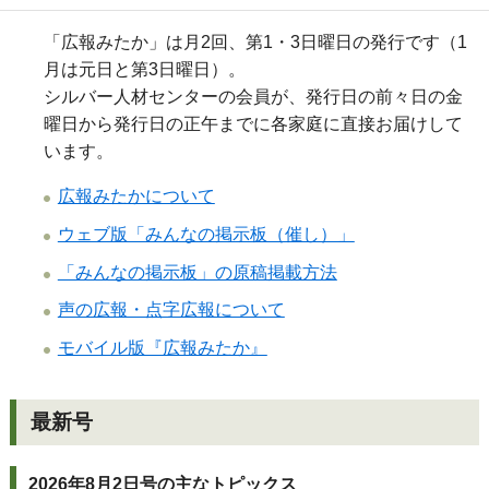
「広報みたか」は月2回、第1・3日曜日の発行です（1
月は元日と第3日曜日）。
シルバー人材センターの会員が、発行日の前々日の金
曜日から発行日の正午までに各家庭に直接お届けして
います。
広報みたかについて
ウェブ版「みんなの掲示板（催し）」
「みんなの掲示板」の原稿掲載方法
声の広報・点字広報について
モバイル版『広報みたか』
最新号
2026年8月2日号の主なトピックス