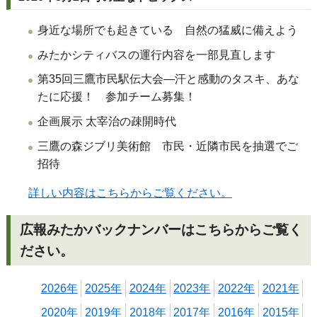
身近な場所でも起きている 自然の猛威に備えよう
みたかシティバスの運行内容を一部見直します
第35回三鷹市民駅伝大会―汗と感動のタスキ、あな
たに応援！ 参加チーム募集！
企画展示 太宰治の疎開時代
三鷹の森ジブリ美術館 市民・近隣市民を抽選でご
招待
詳しい内容はこちらからご覧ください。
広報みたかバックナンバーはこちらからご覧く
ださい。
2026年
2025年
2024年
2023年
2022年
2021年
2020年
2019年
2018年
2017年
2016年
2015年