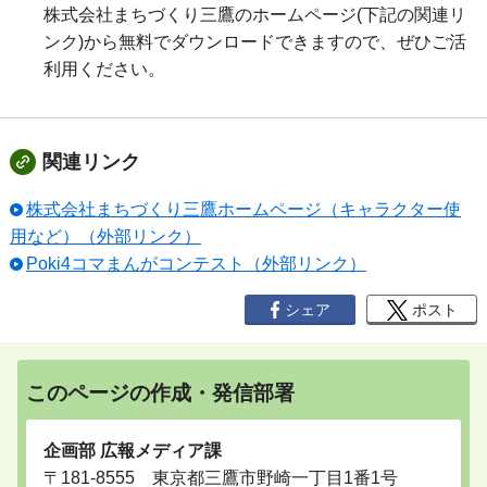
株式会社まちづくり三鷹のホームページ(下記の関連リ
ンク)から無料でダウンロードできますので、ぜひご活
利用ください。
関連リンク
株式会社まちづくり三鷹ホームページ（キャラクター使
用など）（外部リンク）
Poki4コマまんがコンテスト（外部リンク）
シェア
ポスト
このページの作成・発信部署
企画部 広報メディア課
〒181-8555 東京都三鷹市野崎一丁目1番1号