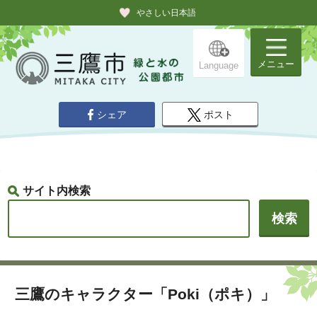
やさしい日本語
メニュー
Language
シェア
ポスト
サイト内検索
三鷹のキャラクター「Poki（ポキ）」