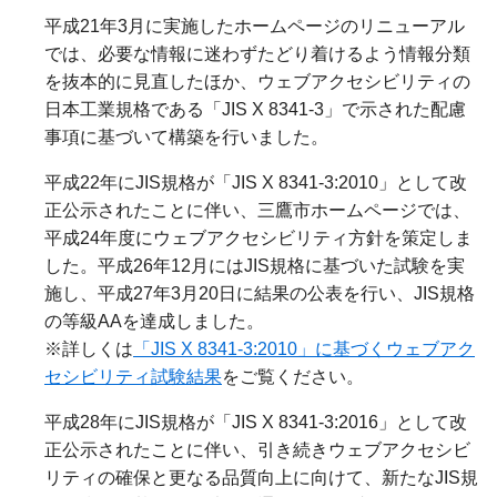
平成21年3月に実施したホームページのリニューアル
では、必要な情報に迷わずたどり着けるよう情報分類
を抜本的に見直したほか、ウェブアクセシビリティの
日本工業規格である「JIS X 8341-3」で示された配慮
事項に基づいて構築を行いました。
平成22年にJIS規格が「JIS X 8341-3:2010」として改
正公示されたことに伴い、三鷹市ホームページでは、
平成
24
年度にウェブアクセシビリティ方針を策定しま
した。平成26年12月にはJIS規格に基づいた試験を実
施し、平成27年3月20日に結果の公表を行い、
JIS
規格
の等級
AA
を達成しました。
※詳しくは
「JIS X 8341-3:2010」に基づくウェブアク
セシビリティ試験結果
をご覧ください。
平成28年にJIS規格が「JIS X 8341-3:2016」として改
正公示されたことに伴い、引き続きウェブアクセシビ
リティの確保と更なる品質向上に向けて、新たなJIS規