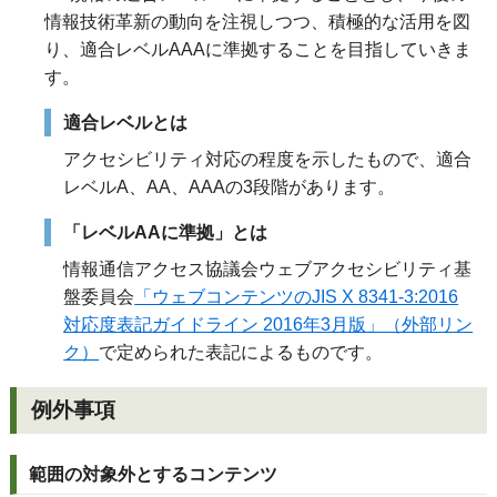
情報技術革新の動向を注視しつつ、積極的な活用を図
り、適合レベルAAAに準拠することを目指していきま
す。
適合レベルとは
アクセシビリティ対応の程度を示したもので、適合
レベルA、AA、AAAの3段階があります。
「レベルAAに準拠」とは
情報通信アクセス協議会ウェブアクセシビリティ基
盤委員会
「ウェブコンテンツのJIS X 8341-3:2016
対応度表記ガイドライン 2016年3月版」（外部リン
ク）
で定められた表記によるものです。
例外事項
範囲の対象外とするコンテンツ