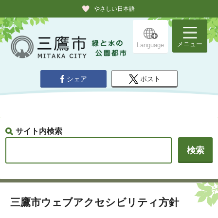
やさしい日本語
メニュー
Language
シェア
ポスト
サイト内検索
三鷹市ウェブアクセシビリティ方針