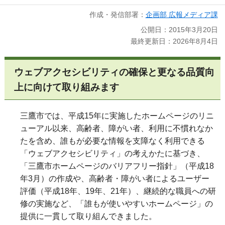
作成・発信部署：
企画部 広報メディア課
公開日：2015年3月20日
最終更新日：2026年8月4日
ウェブアクセシビリティの確保と更なる品質向
上に向けて取り組みます
三鷹市では、平成15年に実施したホームページのリニ
ューアル以来、高齢者、障がい者、利用に不慣れなか
たを含め、誰もが必要な情報を支障なく利用できる
「ウェブアクセシビリティ」の考えかたに基づき、
「三鷹市ホームページのバリアフリー指針」（平成18
年3月）の作成や、高齢者・障がい者によるユーザー
評価（平成18年、19年、21年）、継続的な職員への研
修の実施など、「誰もが使いやすいホームページ」の
提供に一貫して取り組んできました。