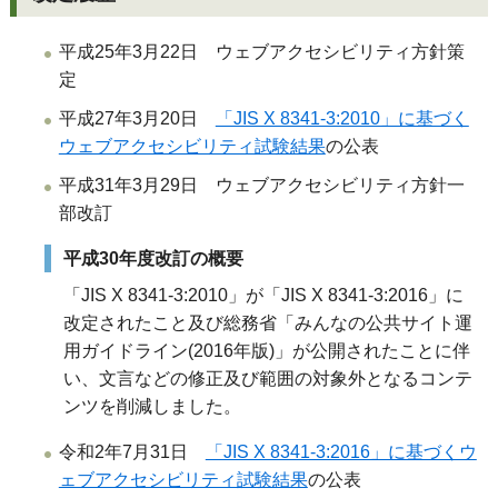
平成
25
年
3
月
22
日 ウェブアクセシビリティ方針策
定
平成27年3月20日
「JIS X 8341-3:2010」に基づく
ウェブアクセシビリティ試験結果
の公表
平成
31
年
3
月29日 ウェブアクセシビリティ方針一
部改訂
平成
30
年度改訂の概要
「JIS X 8341-3:2010」が「JIS X 8341-3:2016」に
改定されたこと及び総務省「みんなの公共サイト運
用ガイドライン(2016年版)」が公開されたことに伴
い、文言などの修正及び範囲の対象外となるコンテ
ンツを削減しました。
令和2年7月31日
「JIS X 8341-3:2016」に基づくウ
ェブアクセシビリティ試験結果
の公表