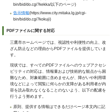
bin/bid/do.cgi?kekka/以下のページ)
告示情報
(https://www.city.mitaka.lg.jp/cgi-
bin/bid/do.cgi?kokuji)
PDFファイルに関する対応
三鷹市ホームページでは、視認性や利便性の向上、改
ざん防止などの理由からPDFファイルを提供していま
す。
現状では、すべてのPDFファイルへのウェブアクセシ
ビリティの対応は、情報量および技術的な観点から困
難なため、対象範囲に含めませんが、障がいや利用環
境などによって閲覧に何らかの支障がある利用者が内
容を読み取れなくなることのないよう、以下の配慮を
行うよう努めます。
原則、提供する情報はできるだけページ本文内に記