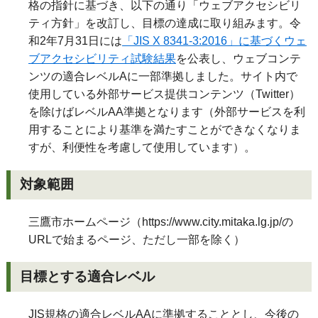
格の指針に基づき、以下の通り「ウェブアクセシビリ
ティ方針」を改訂し、目標の達成に取り組みます。令
和2年7月31日には
「JIS X 8341-3:2016」に基づくウェ
ブアクセシビリティ試験結果
を公表し、ウェブコンテ
ンツの適合レベルAに一部準拠しました。サイト内で
使用している外部サービス提供コンテンツ（Twitter）
を除けばレベルAA準拠となります（外部サービスを利
用することにより基準を満たすことができなくなりま
すが、利便性を考慮して使用しています）。
対象範囲
三鷹市ホームページ（https://www.city.mitaka.lg.jp/の
URLで始まるページ、ただし一部を除く）
目標とする適合レベル
JIS規格の適合レベルAAに準拠することとし、今後の