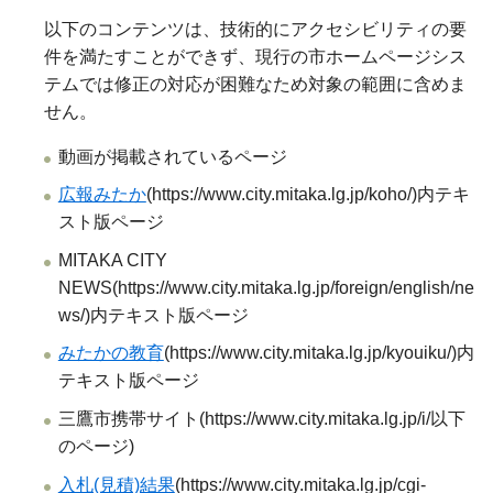
以下のコンテンツは、技術的にアクセシビリティの要
件を満たすことができず、現行の市ホームページシス
テムでは修正の対応が困難なため対象の範囲に含めま
せん。
動画が掲載されているページ
広報みたか
(https://www.city.mitaka.lg.jp/koho/)内テキ
スト版ページ
MITAKA CITY
NEWS(https://www.city.mitaka.lg.jp/foreign/english/ne
ws/)内テキスト版ページ
みたかの教育
(https://www.city.mitaka.lg.jp/kyouiku/)内
テキスト版ページ
三鷹市携帯サイト(https://www.city.mitaka.lg.jp/i/以下
のページ)
入札(見積)結果
(https://www.city.mitaka.lg.jp/cgi-