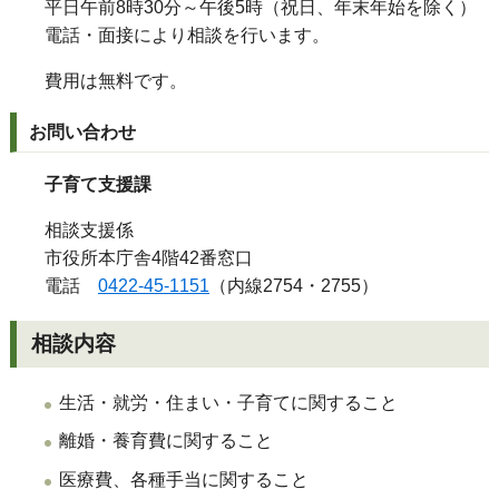
平日午前8時30分～午後5時（祝日、年末年始を除く）
電話・面接により相談を行います。
費用は無料です。
お問い合わせ
子育て支援課
相談支援係
市役所本庁舎4階42番窓口
電話
0422-45-1151
（内線2754・2755）
相談内容
生活・就労・住まい・子育てに関すること
離婚・養育費に関すること
医療費、各種手当に関すること