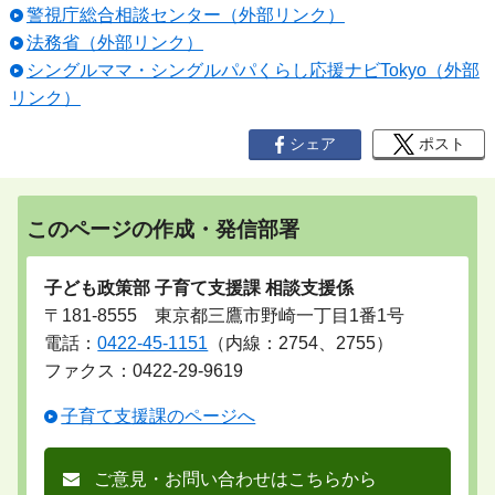
警視庁総合相談センター（外部リンク）
法務省（外部リンク）
シングルママ・シングルパパくらし応援ナビTokyo（外部
リンク）
シェア
ポスト
このページの作成・発信部署
子ども政策部 子育て支援課 相談支援係
〒181-8555 東京都三鷹市野崎一丁目1番1号
電話：
0422-45-1151
（内線：2754、2755）
ファクス：0422-29-9619
子育て支援課のページへ
ご意見・お問い合わせはこちらから