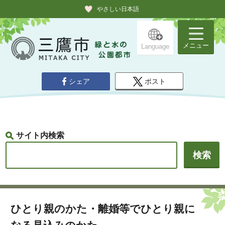
やさしい日本語
メニュー
Language
シェア
ポスト
サイト内検索
ひとり親のかた・離婚等でひとり親に