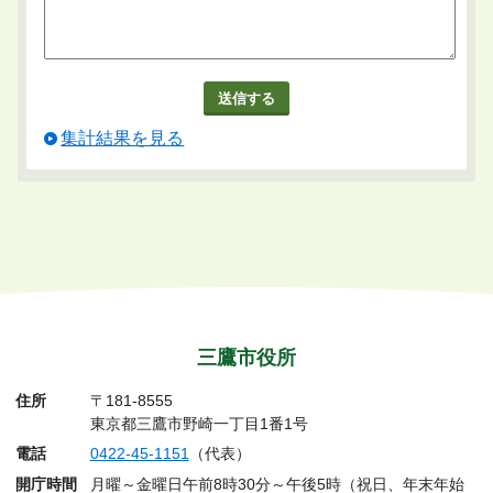
集計結果を見る
三鷹市役所
住所
〒181-8555
東京都三鷹市野崎一丁目1番1号
電話
0422-45-1151
（代表）
開庁時間
月曜～金曜日午前8時30分～午後5時（祝日、年末年始