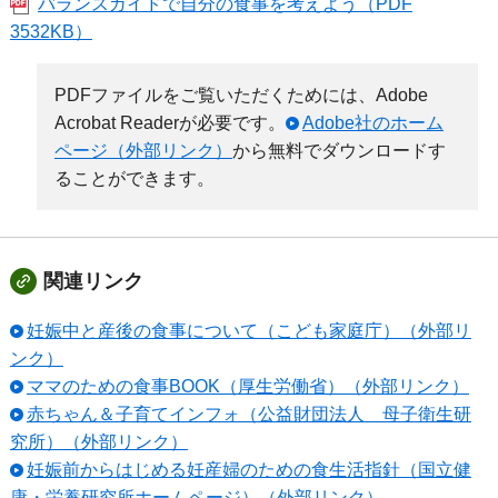
バランスガイドで自分の食事を考えよう（PDF
3532KB）
PDFファイルをご覧いただくためには、Adobe
Acrobat Readerが必要です。
Adobe社のホーム
ページ（外部リンク）
から無料でダウンロードす
ることができます。
関連リンク
妊娠中と産後の食事について（こども家庭庁）（外部リ
ンク）
ママのための食事BOOK（厚生労働省）（外部リンク）
赤ちゃん＆子育てインフォ（公益財団法人 母子衛生研
究所）（外部リンク）
妊娠前からはじめる妊産婦のための食生活指針（国立健
康・栄養研究所ホームページ）（外部リンク）