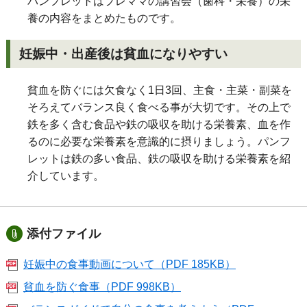
パンフレットはプレママの講習会（歯科・栄養）の栄
養の内容をまとめたものです。
妊娠中・出産後は貧血になりやすい
貧血を防ぐには欠食なく1日3回、主食・主菜・副菜を
そろえてバランス良く食べる事が大切です。その上で
鉄を多く含む食品や鉄の吸収を助ける栄養素、血を作
るのに必要な栄養素を意識的に摂りましょう。パンフ
レットは鉄の多い食品、鉄の吸収を助ける栄養素を紹
介しています。
添付ファイル
妊娠中の食事動画について（PDF 185KB）
貧血を防ぐ食事（PDF 998KB）