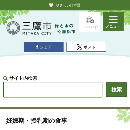
やさしい日本語
メニュー
Language
シェア
ポスト
サイト内検索
妊娠期・授乳期の食事