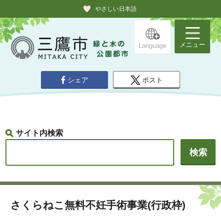
やさしい日本語
メニュー
Language
シェア
ポスト
サイト内検索
さくらねこ無料不妊手術事業(行政枠)