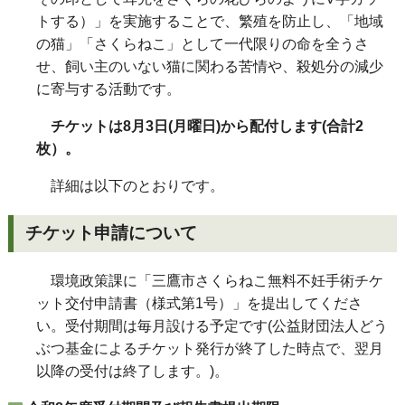
トする）」を実施することで、繁殖を防止し、「地域
の猫」「さくらねこ」として一代限りの命を全うさ
せ、飼い主のいない猫に関わる苦情や、殺処分の減少
に寄与する活動です。
チケットは8
月3日(月
曜日)から配付します(合計2
枚）。
詳細は以下のとおりです。
チケット申請について
環境政策課に「三鷹市さくらねこ無料不妊手術チケ
ット交付申請書（様式第1号）」を提出してくださ
い。受付期間は毎月設ける予定です(公益財団法人どう
ぶつ基金によるチケット発行が終了した時点で、翌月
以降の受付は終了します。)。