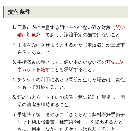
交付条件
三鷹市内に生息する飼い主のいない猫が対象（
飼い
猫は対象外
）であり、譲渡予定の猫ではないこと
手術を受けさせようとするかた（申込者）が三鷹市
在住であること。
手術済みの印として、飼い主のいない猫の
耳先にV
字カットを施す
ことを承諾すること。
チケットの利用にあたり問題が生じた場合は、責任
をもって対応すること。
餌の与え方、トイレの設置・糞の処理に配慮し、周
辺の清潔を維持すること。
手術終了後、速やかに「さくらねこ無料不妊手術チ
ケット利用報告書（様式第3号）」を提出するとと
もに、利用しなかったチケットは返却すること。