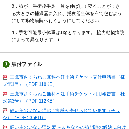
3．猫が、手術後手足・首を伸ばして寝ることができ
る大きさの捕獲器に入れ、捕獲器全体を布で包むよう
にして動物病院へ行くようにしてください。
4．手術可能最小体重は1kgとなります。(協力動物病院
によって異なります。)
添付ファイル
三鷹市さくらねこ無料不妊手術チケット交付申請書（様
式第1号）（PDF 118KB）
三鷹市さくらねこ無料不妊手術チケット利用報告書（様
式第3号）（PDF 112KB）
飼い主のいない猫のご相談が寄せられています（チラ
シ）（PDF 535KB）
飼い主のいない猫対策 ～まちなかの猫問題の解決に向け