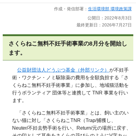
作成・発信部署：
生活環境部 環境政策課
公開日：2022年8月3日
最終更新日：2026年7月27日
さくらねこ無料不妊手術事業の8月分を開始し
ます。
公益財団法人どうぶつ基金（外部リンク）
が不妊手
術・ワクチン・ノミ駆除薬の費用を全額負担する「さ
くらねこ無料不妊手術事業」に参加し、地域猫活動を
行うボランティア 団体等と連携して TNR 事業を行い
ます。
「さくらねこ無料不妊手術事業」とは、飼い主のい
ない猫に対し「さくらねこTNR（Trap/捕獲し、
Neuter/不妊去勢手術を行い、Return/元の場所に戻す、
その印として耳先をさくらの花びらのようにV字カッ