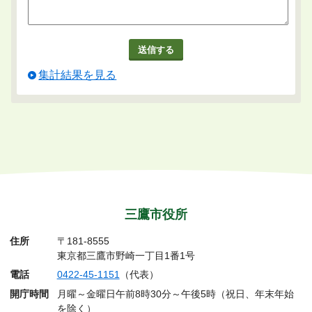
集計結果を見る
三鷹市役所
住所
〒181-8555
東京都三鷹市野崎一丁目1番1号
電話
0422-45-1151
（代表）
開庁時間
月曜～金曜日午前8時30分～午後5時（祝日、年末年始
を除く）