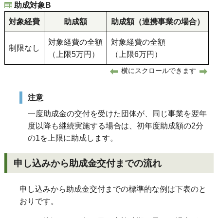
助成対象B
対象経費
助成額
助成額（連携事業の場合）
対象経費の全額
対象経費の全額
制限なし
（上限5万円）
（上限6万円）
横にスクロールできます
注意
一度助成金の交付を受けた団体が、同じ事業を翌年
度以降も継続実施する場合は、初年度助成額の2分
の1を上限に助成します。
申し込みから助成金交付までの流れ
申し込みから助成金交付までの標準的な例は下表のと
おりです。