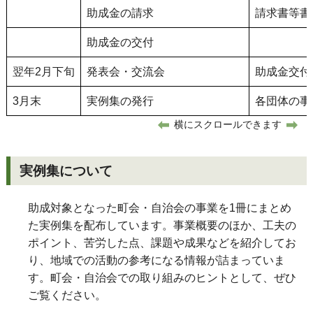
助成金の請求
請求書等書
助成金の交付
翌年2月下旬
発表会・交流会
助成金交付
3月末
実例集の発行
各団体の事
横にスクロールできます
実例集について
助成対象となった町会・自治会の事業を1冊にまとめ
た実例集を配布しています。事業概要のほか、工夫の
ポイント、苦労した点、課題や成果などを紹介してお
り、地域での活動の参考になる情報が詰まっていま
す。町会・自治会での取り組みのヒントとして、ぜひ
ご覧ください。