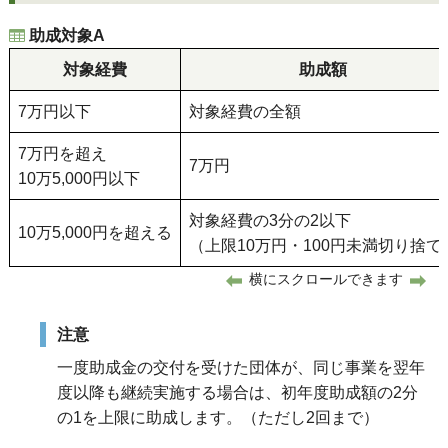
助成対象A
対象経費
助成額
7万円以下
対象経費の全額
7万円を超え
7万円
10万5,000円以下
対象経費の3分の2以下
10万5,000円を超える
（上限10万円・100円未満切り捨て
横にスクロールできます
注意
一度助成金の交付を受けた団体が、同じ事業を翌年
度以降も継続実施する場合は、初年度助成額の2分
の1を上限に助成します。（ただし2回まで）