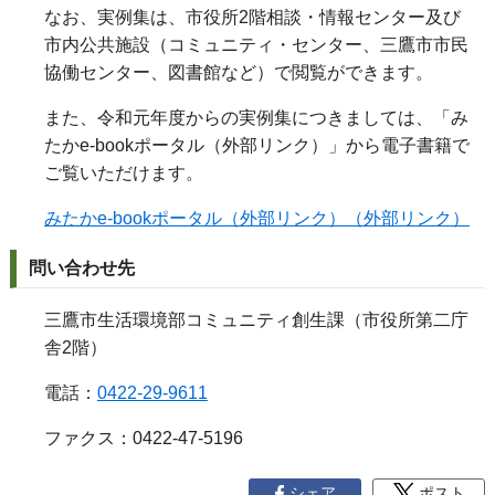
なお、実例集は、市役所2階相談・情報センター及び
市内公共施設（コミュニティ・センター、三鷹市市民
協働センター、図書館など）で閲覧ができます。
また、令和元年度からの実例集につきましては、「み
たかe-bookポータル（外部リンク）」から電子書籍で
ご覧いただけます。
みたかe-bookポータル（外部リンク）（外部リンク）
問い合わせ先
三鷹市生活環境部コミュニティ創生課（市役所第二庁
舎2階）
電話：
0422-29-9611
ファクス：0422-47-5196
シェア
ポスト