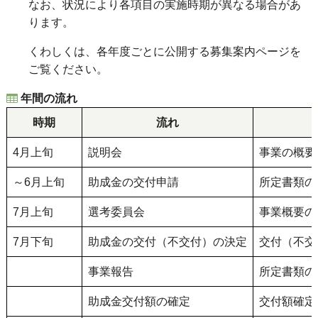
なお、状況により各項目の実施時期が異なる場合があ
ります。
くわしくは、各年度ごとに公開する募集案内ページを
ご覧ください。
年間の流れ
時期
流れ
4月上旬
説明会
事業の概要
～6月上旬
助成金の交付申請
所定書類の
7月上旬
選考委員会
事業概要の
7月下旬
助成金の交付（不交付）の決定
交付（不交
事業報告
所定書類の
助成金交付額の確定
交付額確定