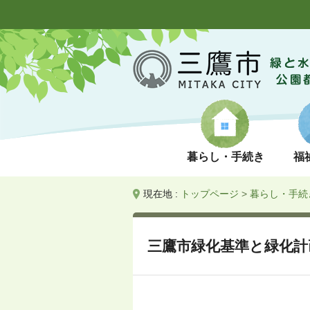
暮らし・手続き
福
現在地 :
トップページ
>
暮らし・手続
三鷹市緑化基準と緑化計