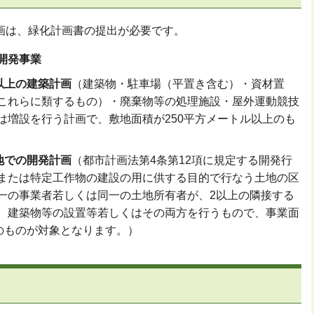
画は、緑化計画書の提出が必要です。
開発事業
以上の建築計画
（建築物・駐車場（平置き含む）・資材置
これらに類するもの）・廃棄物等の処理施設・屋外運動競技
は増設を行う計画で、敷地面積が250平方メートル以上のも
地での開発計画
（都市計画法第4条第12項に規定する開発行
または特定工作物の建設の用に供する目的で行なう土地の区
一の事業者若しくは同一の土地所有者が、2以上の隣接する
、建築物等の設置等若しくはその両方を行うもので、事業面
上のものが対象となります。）