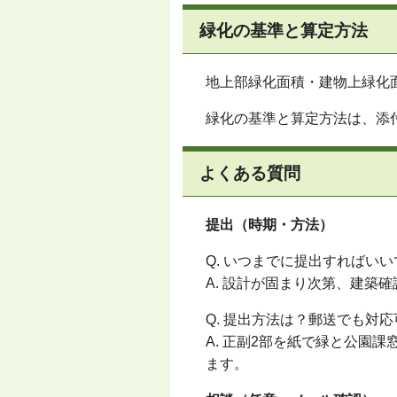
緑化の基準と算定方法
地上部緑化面積・建物上緑化
緑化の基準と算定方法は、添
よくある質問
提出（時期・方法）
Q. いつまでに提出すればい
A.
設計が固まり次第、建築確
Q. 提出方法は？郵送でも対
A.
正副
2
部を紙で緑と公園課
ます。