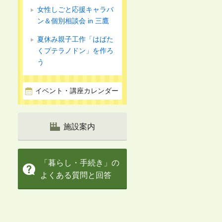
女性しごと応援キャラバ
ン＆個別相談会 in 三鷹
夏休み親子工作「はばた
くプテラノドン」を作ろ
う
イベント・講座カレンダー
施設案内
「暮らし・手続き」の
よくある質問と回答