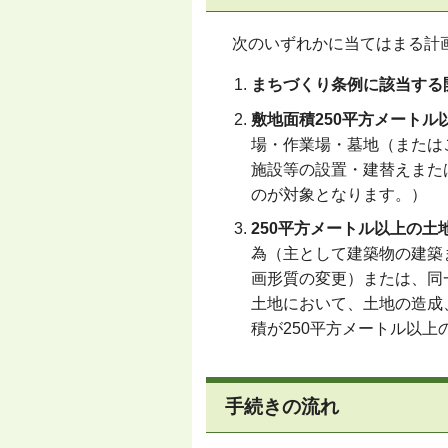
次のいずれかに当てはまる計
まちづくり条例に該当する
敷地面積250平方メートル
場・作業場・墓地（または
施設等の設置・建替えまた
のが対象となります。）
250平方メートル以上の土
為（主として建築物の建築
画形質の変更）または、同
土地において、土地の造成
積が250平方メートル以
手続きの流れ