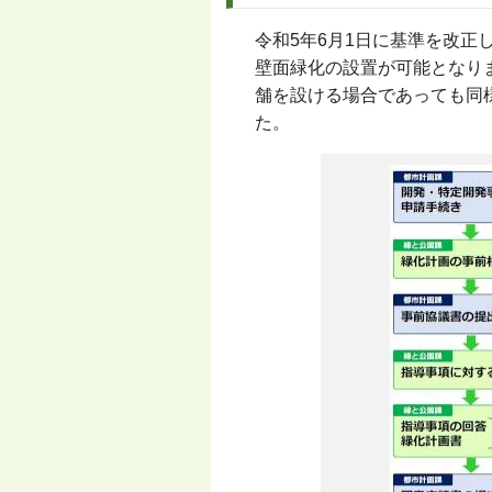
令和5年6月1日に基準を改
壁面緑化の設置が可能となり
舗を設ける場合であっても同
た。