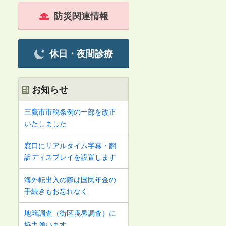
防災関連情報
休日・夜間診療
お知らせ
三鷹市市税条例の一部を改正
いたしました
窓口にリアルタイム字幕・翻
訳ディスプレイを設置します
海外転出入の際は国民年金の
手続きもお忘れなく
地籍調査（街区境界調査）に
協力願います