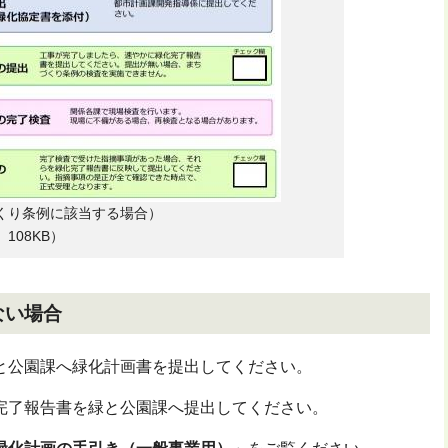
くり条例に該当する場合）
108KB）
ない場合
と公園課へ緑化計画書を提出してください。
完了報告書を緑と公園課へ提出してください。