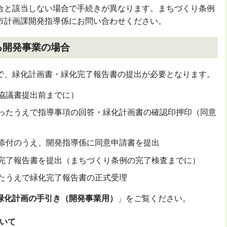
合と該当しない場合で手続きが異なります。まちづくり条例
市計画課開発指導係にお問い合わせください。
る開発事業の場合
で、緑化計画書・緑化完了報告書の提出が必要となります。
協議書提出前までに）
ったうえで指導事項の回答・緑化計画書の確認印押印（同意
添付のうえ、開発指導係に同意申請書を提出
完了報告書を提出（まちづくり条例の完了検査までに）
たうえで緑化完了報告書の正式受理
緑化計画の手引き（開発事業用）
」をご覧ください。
いて