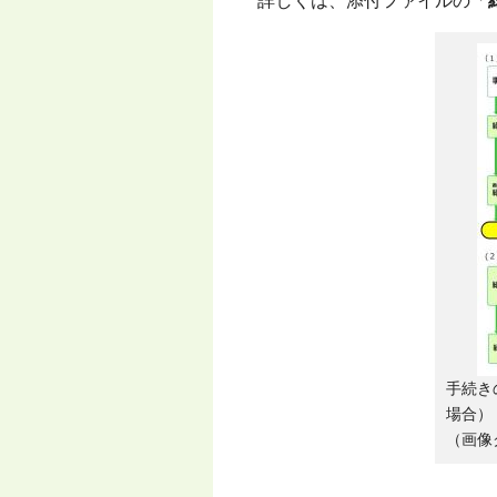
詳しくは、添付ファイルの「
手続き
場合）
（画像