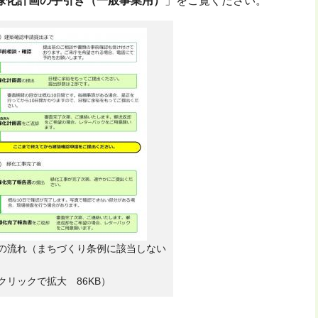
緑化計画の手引き（一般事業用）
」をご覧ください。
の流れ（まちづくり条例に該当しない
クリックで拡大 86KB）