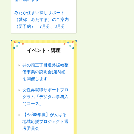
みたか住まい探しサポート
（愛称：みたすま）のご案内
（要予約） 7月分、8月分
イベント・講座
井の頭三丁目道路拡幅整
備事業の説明会(第3回)
を開催します
女性再就職サポートプロ
グラム「デジタル事務入
門コース」
【令和8年度】がんばる
地域応援プロジェクト選
考委員会