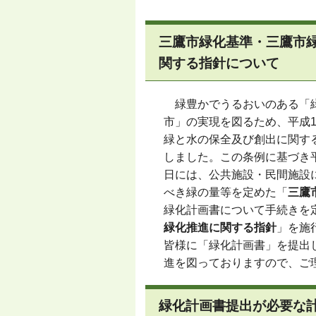
三鷹市緑化基準・三鷹市
関する指針について
緑豊かでうるおいのある「
市」の実現を図るため、平成1
緑と水の保全及び創出に関す
しました。この条例に基づき平
日には、公共施設・民間施設
べき緑の量等を定めた「
三鷹
緑化計画書について手続きを
緑化推進に関する指針
」を施
皆様に「緑化計画書」を提出
進を図っておりますので、ご
緑化計画書提出が必要な