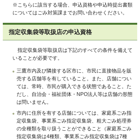
※こちらに該当する場合、申込資格や申込時提出書類
についてはごみ対策課までお問い合わせください。
指定収集袋等取扱店の申込資格
指定収集袋等取扱店は下記のすべての条件を備えて
いることが必要です。
三鷹市内及び隣接する区市に、市民に直接物品を販
売する店舗等を有していること。また、店舗につい
ては、常時、市民が購入できる状態であること。た
だし、自治会・福祉団体・NPO法人等は店舗の形態
は問いません。
市内に住所を有する店舗については、家庭系ごみ指
定収集袋、事業系ごみ指定収集袋、粗大ごみ処理券
の全種類を取り扱うことができること（家庭系ごみ
指定収集袋は4種類、事業系ごみ指定収集袋は7種