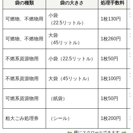
袋の種類
袋の大きさ
処理手数料
小袋
可燃物、不燃物用
1枚130円
（22.5リットル）
大袋
可燃物、不燃物用
1枚260円
（45リットル）
不燃系資源物用
小袋（22.5リットル）
1枚50円
不燃系資源物用
大袋（45リットル）
1枚100円
可燃系資源物用
（紙袋）
1枚50円
粗大ごみ処理券
（シール）
1枚200円
横にスクロールできます