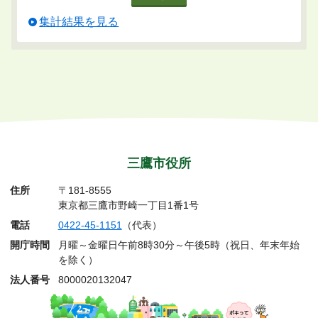
集計結果を見る
三鷹市役所
住所
〒181-8555
東京都三鷹市野崎一丁目1番1号
電話
0422-45-1151
（代表）
開庁時間
月曜～金曜日午前8時30分～午後5時（祝日、年末年始
を除く）
法人番号
8000020132047