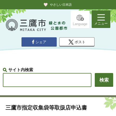
やさしい日本語
メニュー
Language
シェア
ポスト
サイト内検索
三鷹市指定収集袋等取扱店申込書