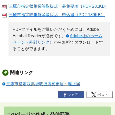
三鷹市指定収集袋等取扱店 募集要項（PDF 281KB）
三鷹市指定収集袋等取扱店 申込書（PDF 139KB）
PDFファイルをご覧いただくためには、Adobe
Acrobat Readerが必要です。
Adobe社のホーム
ページ（外部リンク）
から無料でダウンロードす
ることができます。
関連リンク
三鷹市指定収集袋取扱店変更届・廃止届
シェア
ポスト
このページの作成・発信部署