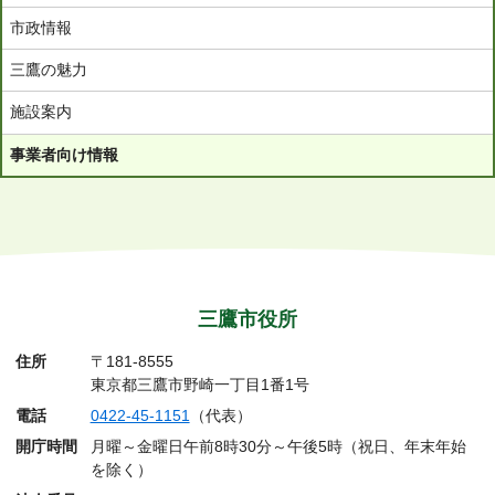
市政情報
三鷹の魅力
施設案内
事業者向け情報
三鷹市役所
住所
〒181-8555
東京都三鷹市野崎一丁目1番1号
電話
0422-45-1151
（代表）
開庁時間
月曜～金曜日午前8時30分～午後5時（祝日、年末年始
を除く）