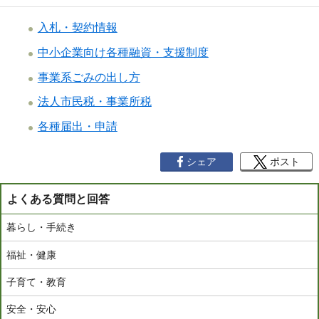
入札・契約情報
中小企業向け各種融資・支援制度
事業系ごみの出し方
法人市民税・事業所税
各種届出・申請
シェア
ポスト
よくある質問と回答
暮らし・手続き
福祉・健康
子育て・教育
安全・安心