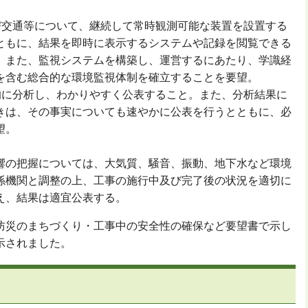
交通等について、継続して常時観測可能な装置を設置する
ともに、結果を即時に表示するシステムや記録を閲覧できる
。また、監視システムを構築し、運営するにあたり、学識経
を含む総合的な環境監視体制を確立することを要望。
に分析し、わかりやすく公表すること。また、分析結果に
きは、その事実についても速やかに公表を行うとともに、必
望。
の把握については、大気質、騒音、振動、地下水など環境
係機関と調整の上、工事の施行中及び完了後の状況を適切に
え、結果は適宜公表する。
災のまちづくり・工事中の安全性の確保など要望書で示し
示されました。