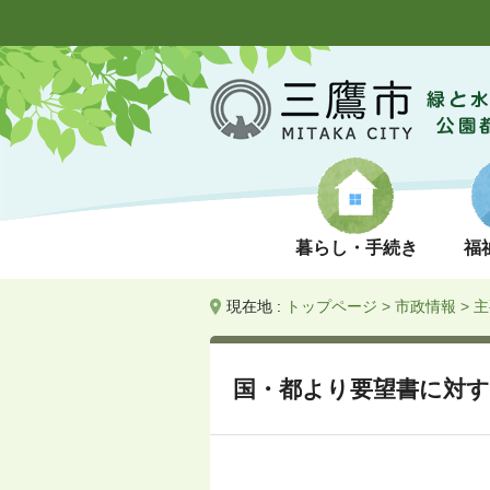
暮らし・手続き
福
現在地 :
トップページ
>
市政情報
>
主
国・都より要望書に対