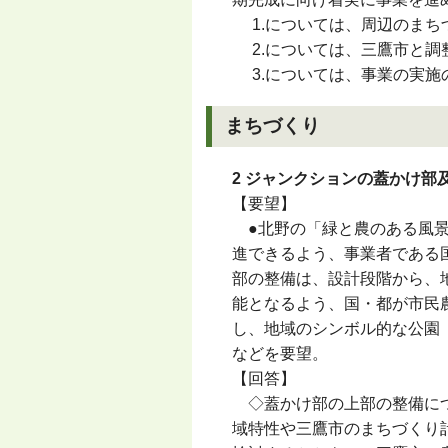
1.については、周辺のまち
2.については、三鷹市と調
3.については、事業の実施
まちづくり
2 ジャンクションの蓋かけ部
【要望】
●北野の「緑と農のある風景
進できるよう、事業者である
部の整備は、設計段階から、
能となるよう、国・都が市民
し、地域のシンボル的な公園
などを要望。
【回答】
◇蓋かけ部の上部の整備につ
域特性や三鷹市のまちづくり