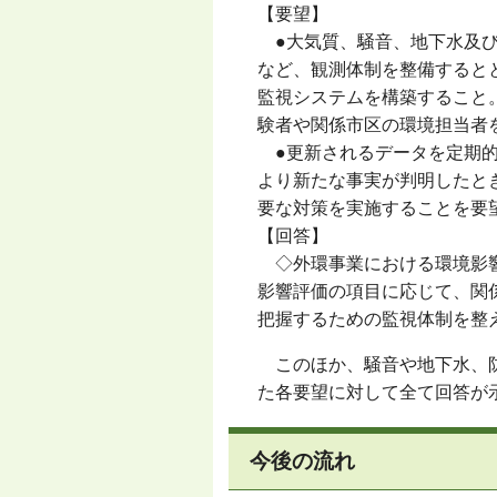
【要望】
●大気質、騒音、地下水及び
など、観測体制を整備すると
監視システムを構築すること
験者や関係市区の環境担当者
●更新されるデータを定期的
より新たな事実が判明したと
要な対策を実施することを要
【回答】
◇外環事業における環境影響
影響評価の項目に応じて、関
把握するための監視体制を整
このほか、騒音や地下水、防
た各要望に対して全て回答が
今後の流れ