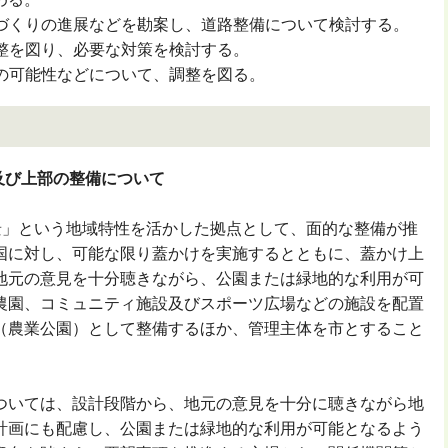
づくりの進展などを勘案し、道路整備について検討する。
整を図り、必要な対策を検討する。
の可能性などについて、調整を図る。
及び上部の整備について
」という地域特性を活かした拠点として、面的な整備が推
国に対し、可能な限り蓋かけを実施するとともに、蓋かけ上
地元の意見を十分聴きながら、公園または緑地的な利用が可
農園、コミュニティ施設及びスポーツ広場などの施設を配置
（農業公園）として整備するほか、管理主体を市とすること
いては、設計段階から、地元の意見を十分に聴きながら地
計画にも配慮し、公園または緑地的な利用が可能となるよう