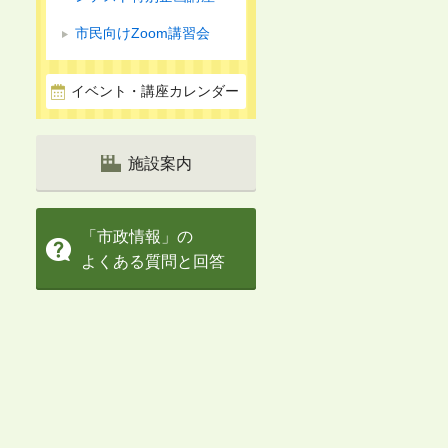
市民向けZoom講習会
イベント・講座カレンダー
施設案内
「市政情報」の
よくある質問と回答