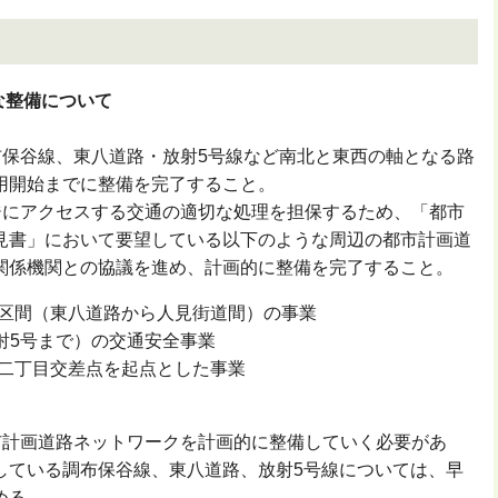
な整備について
保谷線、東八道路・放射5号線など南北と東西の軸となる路
用開始までに整備を完了すること。
にアクセスする交通の適切な処理を担保するため、「都市
見書」において要望している以下のような周辺の都市計画道
関係機関との協議を進め、計画的に整備を完了すること。
部区間（東八道路から人見街道間）の事業
射5号まで）の交通安全事業
川二丁目交差点を起点とした事業
計画道路ネットワークを計画的に整備していく必要があ
している調布保谷線、東八道路、放射5号線については、早
める。