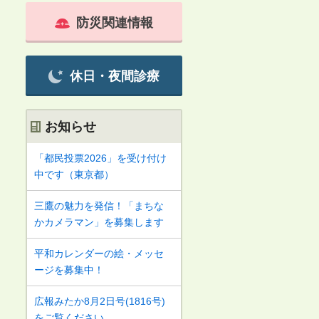
防災関連情報
休日・夜間診療
お知らせ
「都民投票2026」を受け付け
中です（東京都）
三鷹の魅力を発信！「まちな
かカメラマン」を募集します
平和カレンダーの絵・メッセ
ージを募集中！
広報みたか8月2日号(1816号)
をご覧ください