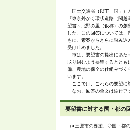
国土交通省（以下「国」）と
『東京外かく環状道路（関越
望書～北野の里（仮称）の創
した。この回答については、
もに、素案からさらに踏み込
受け止めました。
市は、要望書の提出にあたり
取り組むよう要望するととも
備、農地の保全の仕組みづく
います。
ここでは、これらの要望に対
なお、回答の全文は添付フ
要望書に対する国・都の
（●三鷹市の要望、◇国・都