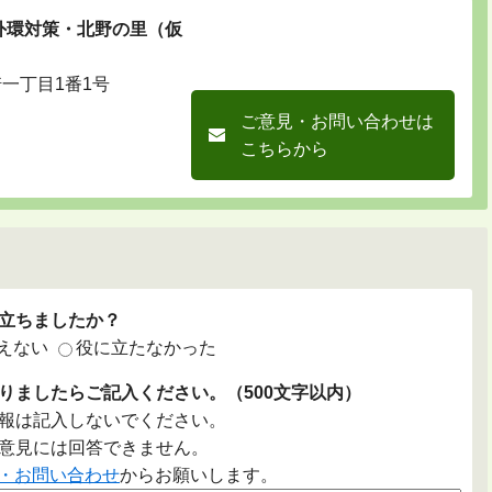
 外環対策・北野の里（仮
崎一丁目1番1号
ご意見・お問い合わせは
こちらから
立ちましたか？
えない
役に立たなかった
りましたらご記入ください。（500文字以内）
報は記入しないでください。
意見には回答できません。
・お問い合わせ
からお願いします。