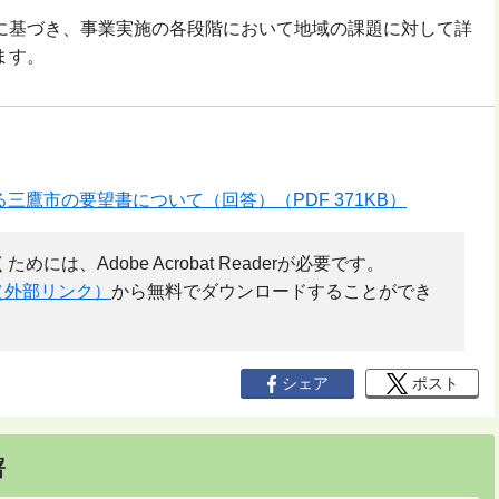
基づき、事業実施の各段階において地域の課題に対して詳
ます。
三鷹市の要望書について（回答）（PDF 371KB）
には、Adobe Acrobat Readerが必要です。
（外部リンク）
から無料でダウンロードすることができ
シェア
ポスト
署