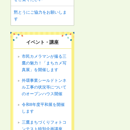
黙とうにご協力をお願いしま
す
イベント・講座
市民カメラマンが撮る三
鷹の魅力！「まちカメ写
真展」を開催します
外環事業シールドトンネ
ル工事の状況等について
のオープンハウス開催
令和8年度平和展を開催
します
三鷹まちづくりフォトコ
ンテスト特別企画講座