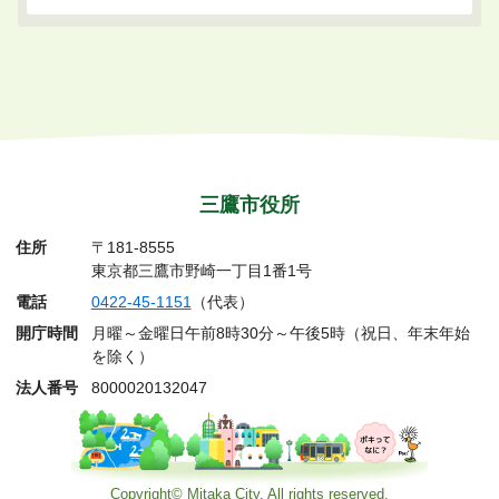
三鷹市役所
住所
〒181-8555
東京都三鷹市野崎一丁目1番1号
電話
0422-45-1151
（代表）
開庁時間
月曜～金曜日午前8時30分～午後5時（祝日、年末年始
を除く）
法人番号
8000020132047
Copyright© Mitaka City. All rights reserved.