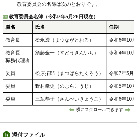
教育委員会の名簿は次のとおりです。
教育委員会名簿（令和7年5月26日現在）
職名
氏名
任期
教育長
松永透（まつながとおる）
令和6年10
教育長
須藤金一（すどうきんいち）
令和4年10
職務代理者
委員
松原拓郎（まつばらたくろう）
令和7年5月
委員
野村幸史（のむらこうじ）
令和5年10
委員
三瓶恭子（さんぺいきょうこ）
令和6年10月
横にスクロールできます
添付ファイル