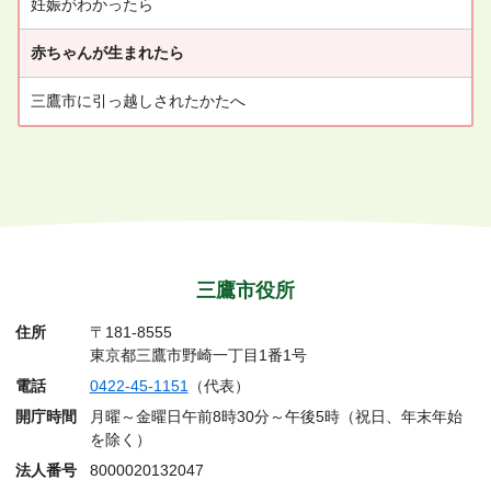
妊娠がわかったら
赤ちゃんが生まれたら
三鷹市に引っ越しされたかたへ
三鷹市役所
住所
〒181-8555
東京都三鷹市野崎一丁目1番1号
電話
0422-45-1151
（代表）
開庁時間
月曜～金曜日午前8時30分～午後5時（祝日、年末年始
を除く）
法人番号
8000020132047