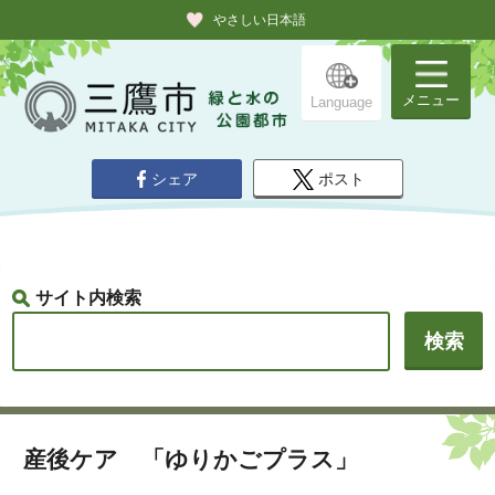
やさしい日本語
メニュー
Language
シェア
ポスト
サイト内検索
産後ケア 「ゆりかごプラス」