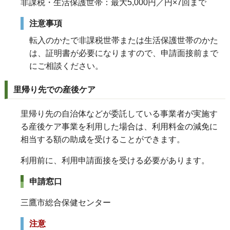
非課税・生活保護世帯：最大5,000円／円×7回まで
注意事項
転入のかたで非課税世帯または生活保護世帯のかた
は、証明書が必要になりますので、申請面接前まで
にご相談ください。
里帰り先での産後ケア
里帰り先の自治体などが委託している事業者が実施す
る産後ケア事業を利用した場合は、利用料金の減免に
相当する額の助成を受けることができます。
利用前に、利用申請面接を受ける必要があります。
申請窓口
三鷹市総合保健センター
注意