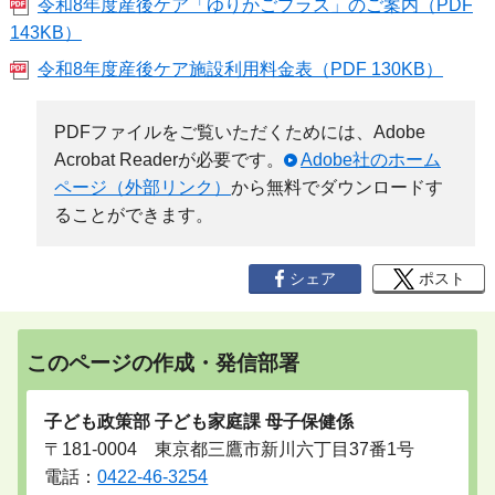
令和8年度産後ケア「ゆりかごプラス」のご案内（PDF
143KB）
令和8年度産後ケア施設利用料金表（PDF 130KB）
PDFファイルをご覧いただくためには、Adobe
Acrobat Readerが必要です。
Adobe社のホーム
ページ（外部リンク）
から無料でダウンロードす
ることができます。
シェア
ポスト
このページの作成・発信部署
子ども政策部 子ども家庭課 母子保健係
〒181-0004 東京都三鷹市新川六丁目37番1号
電話：
0422-46-3254