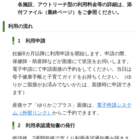
各施設、アウトリーチ型の利用料金等の詳細は、添
付ファイル（最終ページ）をご参照ください。
利用の流れ
1 利用申請
妊娠8カ月以降に利用申請を開始します。申請の際、
保健師・助産師などが面接にて状況をお伺いします。
電子申請にて申請面接の予約をしてください。当日は
母子健康手帳と子育てガイドをお持ちください。（ゆ
りかご面接がお済みでないかたは、面接時に申請でき
ます）
産後ケア「ゆりかごプラス」面接は、
電子申請システ
ム（外部リンク）
からご予約できます。
2 利用承認通知書の発行
申請後、2週間前後で市より利用承認通知書が届きま