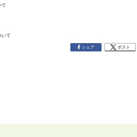
いて
ついて
シェア
ポスト