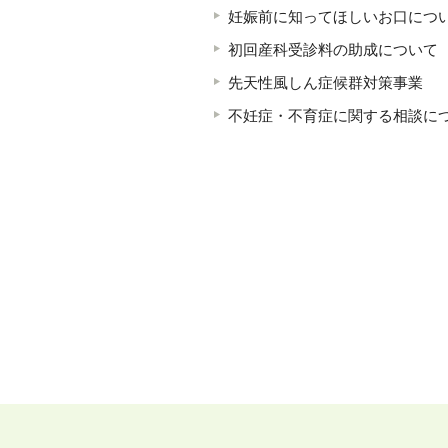
妊娠前に知ってほしいお口につ
初回産科受診料の助成について
先天性風しん症候群対策事業
不妊症・不育症に関する相談に