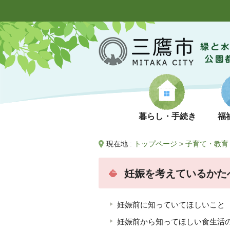
暮らし・手続き
福
現在地 :
トップページ
>
子育て・教育
妊娠を考えているかた
妊娠前に知っていてほしいこと
妊娠前から知ってほしい食生活