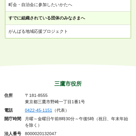
町会・自治会に参加したいかたへ
すでに組織されている団体のみなさまへ
がんばる地域応援プロジェクト
三鷹市役所
住所
〒181-8555
東京都三鷹市野崎一丁目1番1号
電話
0422-45-1151
（代表）
開庁時間
月曜～金曜日午前8時30分～午後5時（祝日、年末年始
を除く）
法人番号
8000020132047