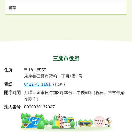
農業
三鷹市役所
住所
〒181-8555
東京都三鷹市野崎一丁目1番1号
電話
0422-45-1151
（代表）
開庁時間
月曜～金曜日午前8時30分～午後5時（祝日、年末年始
を除く）
法人番号
8000020132047