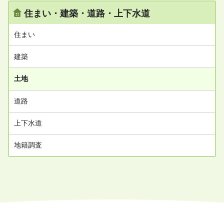
住まい・建築・道路・上下水道
住まい
建築
土地
道路
上下水道
地籍調査