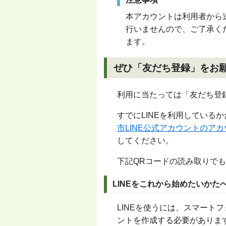
本アカウントは利用者から
行いませんので、ご了承く
ます。
ぜひ「友だち登録」をお
利用に当たっては「友だち登
すでにLINEを利用している
市LINE公式アカウントのア
してください。
下記QRコードの読み取りで
LINEをこれから始めたいかた
LINEを使うには、スマートフ
ントを作成する必要がありま