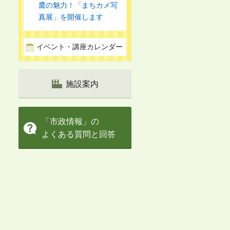
鷹の魅力！「まちカメ写
真展」を開催します
イベント・講座カレンダー
施設案内
「市政情報」の
よくある質問と回答