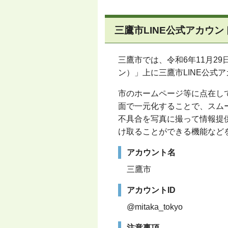
三鷹市LINE公式アカウ
三鷹市では、令和6年11月2
ン）」上に三鷹市LINE公式
市のホームページ等に点在し
面で一元化することで、スム
不具合を写真に撮って情報提
け取ることができる機能など
アカウント名
三鷹市
アカウントID
@mitaka_tokyo
注意事項