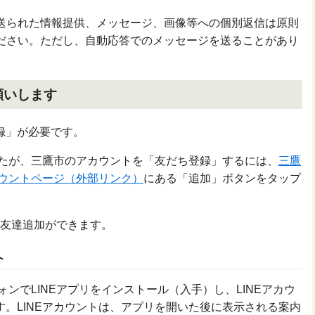
送られた情報提供、メッセージ、画像等への個別返信は原則
ださい。ただし、自動応答でのメッセージを送ることがあり
願いします
録」が必要です。
かたが、三鷹市のアカウントを「友だち登録」するには、
三鷹
カウントページ（外部リンク）
にある「追加」ボタンをタップ
も友達追加ができます。
へ
ォンでLINEアプリをインストール（入手）し、LINEアカウ
す。
LINEアカウントは、アプリを開いた後に表示される案内