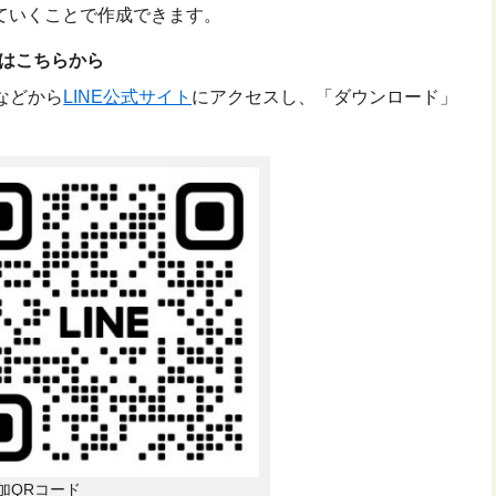
ていくことで作成できます。
ルはこちらから
などから
LINE公式サイト
にアクセスし、「ダウンロード」
加QRコード