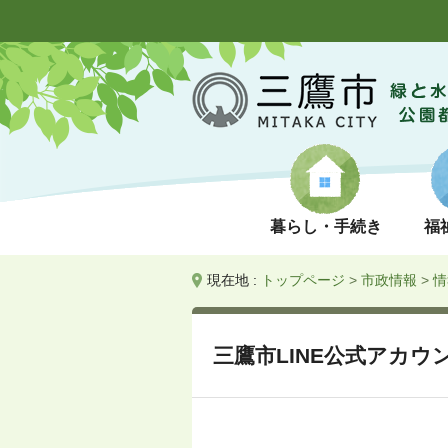
暮らし・手続き
福
現在地 :
トップページ
>
市政情報
>
情
三鷹市LINE公式アカウ