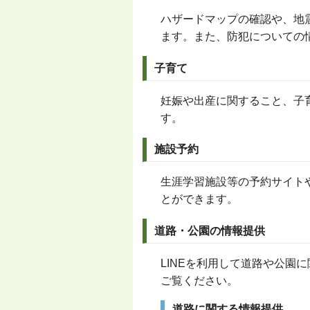
ハザードマップの確認や、地
ます。また、防犯についての
子育て
妊娠や出産に関すること、子
す。
施設予約
生涯学習施設等の予約サイト
とができます。
道路・公園の情報提供
LINE
を利用して道路や公園に
ご覧ください。
道路に関する情報提供