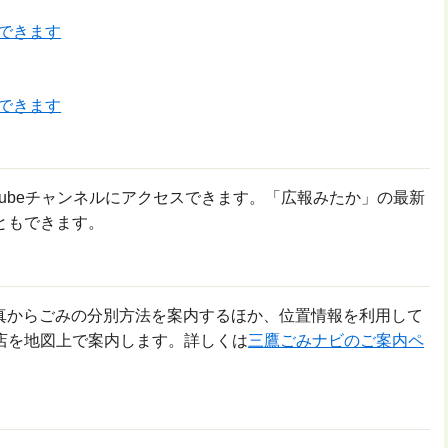
絡できます
絡できます
YouTubeチャンネルにアクセスできます。「広報みたか」の最新
ともできます。
写真からごみの分別方法を案内するほか、位置情報を利用して
店を地図上で案内します。詳しくは
三鷹ごみナビのご案内ペ