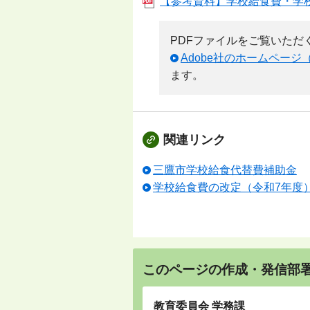
【参考資料】学校給食費・学校
PDFファイルをご覧いただくため
Adobe社のホームページ
ます。
関連リンク
三鷹市学校給食代替費補助金
学校給食費の改定（令和7年度
このページの作成・発信部
教育委員会 学務課