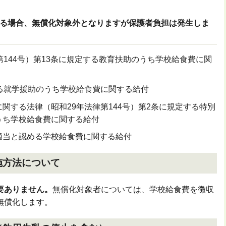
る場合、無償化対象外となりますが保護者負担は発生しま
第
144
号）第
13
条に規定する教育扶助のうち学校給食費に関
る就学援助のうち学校給食費に関する給付
に関する法律（昭和
29
年法律第
144
号）第2条に規定する特別
うち学校給食費に関する給付
適当と認める学校給食費に関する給付
施方法について
要ありません。
無償化対象者については、学校給食費を徴収
無償化します。