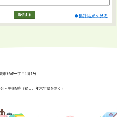
集計結果を見る
鷹市野崎一丁目1番1号
0分～午後5時（祝日、年末年始を除く）