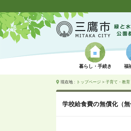
暮らし・手続き
福
現在地 :
トップページ
>
子育て・教育
学校給食費の無償化（