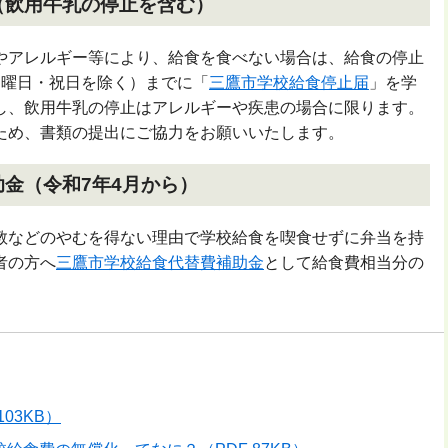
（飲用牛乳の停止を含む）
やアレルギー等により、給食を食べない場合は、給食の停止
日曜日・祝日を除く）までに「
三鷹市学校給食停止届
」を学
し、飲用牛乳の停止はアレルギーや疾患の場合に限ります。
ため、書類の提出にご協力をお願いいたします。
金（令和7年4月から）
教などのやむを得ない理由で学校給食を喫食せずに弁当を持
者の方へ
三鷹市学校給食代替費補助金
として給食費相当分の
03KB）