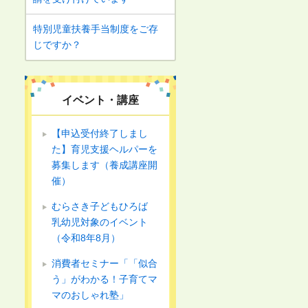
特別児童扶養手当制度をご存
じですか？
イベント・講座
【申込受付終了しまし
た】育児支援ヘルパーを
募集します（養成講座開
催）
むらさき子どもひろば
乳幼児対象のイベント
（令和8年8月）
消費者セミナー「「似合
う」がわかる！子育てマ
マのおしゃれ塾」