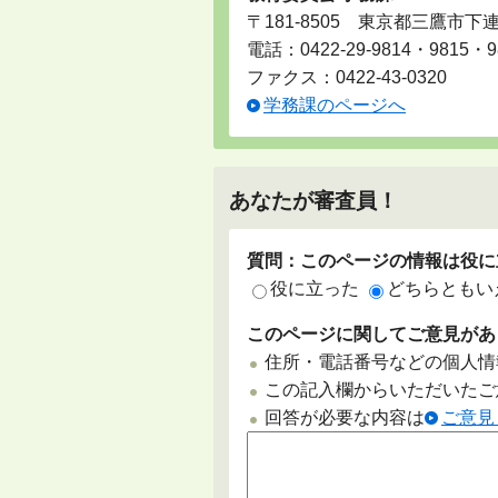
〒181-8505 東京都三鷹市下
電話：
0422-29-9814・9815・9
ファクス：0422-43-0320
学務課のページへ
あなたが審査員！
質問：このページの情報は役に
役に立った
どちらともい
このページに関してご意見があ
住所・電話番号などの個人情
この記入欄からいただいたご
回答が必要な内容は
ご意見