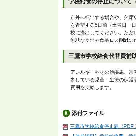
学校給食の停止について
市外へ転出する場合や、欠席
を希望する
5
日前（土曜日・
校に提出してください。ただ
無駄な支出や食品ロス削減の
三鷹市学校給食代替費補助
アレルギーやその他疾患、宗
参している児童・生徒の保護
費用を支給します。
添付ファイル
三鷹市学校給食停止届（PDF 1