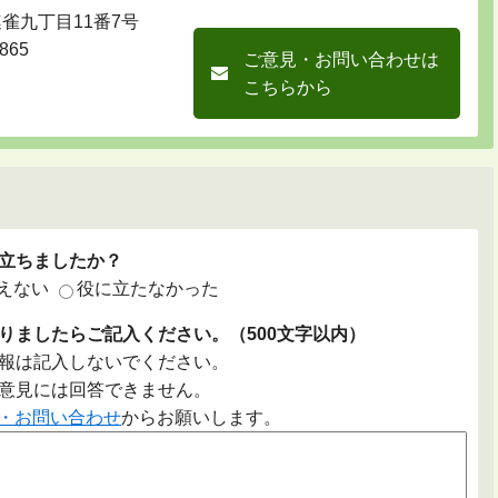
連雀九丁目11番7号
865
ご意見・お問い合わせは
こちらから
立ちましたか？
えない
役に立たなかった
りましたらご記入ください。（500文字以内）
報は記入しないでください。
意見には回答できません。
・お問い合わせ
からお願いします。