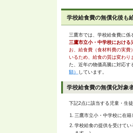
学校給食費の無償化後も
三鷹市では、学校給食費に係
三鷹市立小・中学校における
お、給食費（食材料費の実費
いるため、給食の質は変わり
た、近年の物価高騰に対応す
額）
しています。
学校給食費の無償化対象
下記
2
点に該当する児童・生
三鷹市立小・中学校に在籍
学校給食の提供を受けてい
ます。）