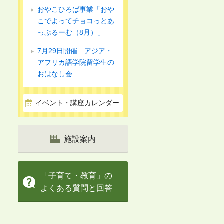
おやこひろば事業「おや
こでよってチョコっとあ
っぷるーむ（8月）」
7月29日開催 アジア・
アフリカ語学院留学生の
おはなし会
イベント・講座カレンダー
施設案内
「子育て・教育」の
よくある質問と回答