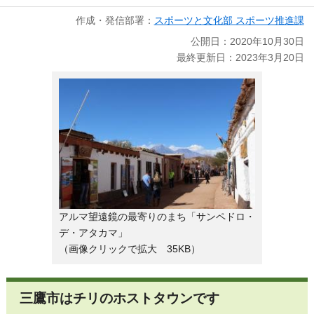
作成・発信部署：
スポーツと文化部 スポーツ推進課
公開日：2020年10月30日
最終更新日：2023年3月20日
アルマ望遠鏡の最寄りのまち「サンペドロ・
デ・アタカマ」
（画像クリックで拡大 35KB）
三鷹市はチリのホストタウンです