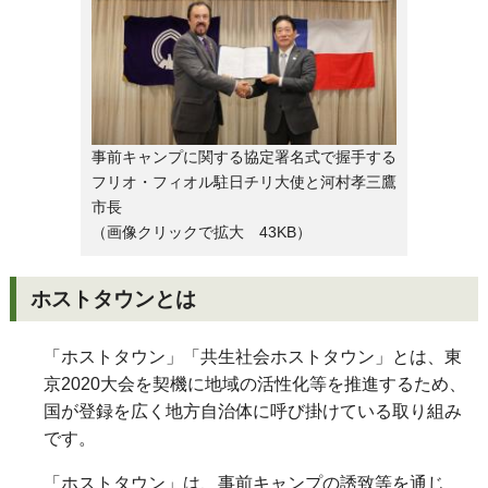
事前キャンプに関する協定署名式で握手する
フリオ・フィオル駐日チリ大使と河村孝三鷹
市長
（画像クリックで拡大 43KB）
ホストタウンとは
「ホストタウン」「共生社会ホストタウン」とは、東
京
2020
大会を契機に地域の活性化等を推進するため、
国が登録を広く地方自治体に呼び掛けている取り組み
です。
「ホストタウン」は、事前キャンプの誘致等を通じ