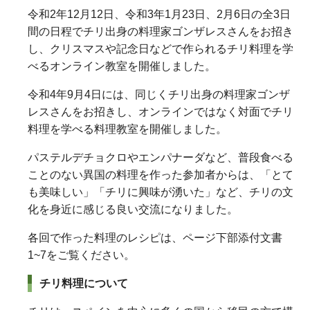
令和2年12月12日、令和3年1月23日、2月6日の全3日
間の日程でチリ出身の料理家ゴンザレスさんをお招き
し、クリスマスや記念日などで作られるチリ料理を学
べるオンライン教室を開催しました。
令和4年9月4日には、同じくチリ出身の料理家ゴンザ
レスさんをお招きし、オンラインではなく対面でチリ
料理を学べる料理教室を開催しました。
パステルデチョクロやエンパナーダなど、普段食べる
ことのない異国の料理を作った参加者からは、「とて
も美味しい」「チリに興味が湧いた」など、チリの文
化を身近に感じる良い交流になりました。
各回で作った料理のレシピは、ページ下部添付文書
1~7をご覧ください。
チリ料理について