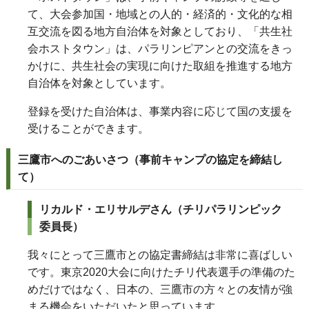
て、大会参加国・地域との人的・経済的・文化的な相
互交流を図る地方自治体を対象としており、「共生社
会ホストタウン」は、パラリンピアンとの交流をきっ
かけに、共生社会の実現に向けた取組を推進する地方
自治体を対象としています。
登録を受けた自治体は、事業内容に応じて国の支援を
受けることができます。
三鷹市へのごあいさつ（事前キャンプの協定を締結し
て）
リカルド・エリサルデさん
（チリパラリンピック
委員長）
我々にとって三鷹市との協定書締結は非常に喜ばしい
です。東京2020大会に向けたチリ代表選手の準備のた
めだけではなく、日本の、三鷹市の方々との友情が強
まる機会をいただいたと思っています。