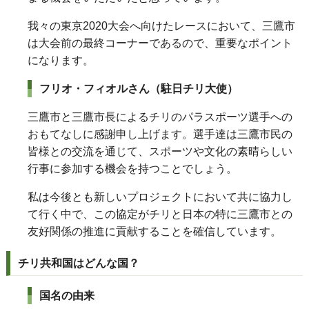
我々の東京2020大会へ向けたレースにおいて、三鷹市
は大会前の最終コーナーであるので、重要なポイント
になります。
フリオ・フィオルさん
（駐日チリ大使）
三鷹市と三鷹市長によるチリのパラスポーツ選手への
おもてなしに感謝申し上げます。選手達は三鷹市民の
皆様との交流を通じて、スポーツや文化の素晴らしい
行事に参加する機会を持つことでしょう。
私は今後とも新しいプロジェクトにおいて共に協力し
て行く中で、この協定がチリと日本の特に三鷹市との
友好関係の推進に貢献することを確信しています。
チリ共和国はどんな国？
国名の由来