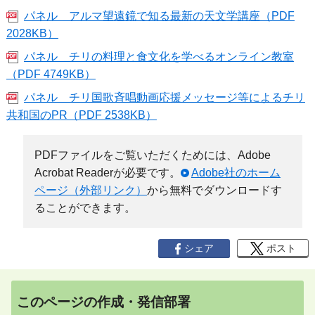
パネル＿アルマ望遠鏡で知る最新の天文学講座（PDF
2028KB）
パネル＿チリの料理と食文化を学べるオンライン教室
（PDF 4749KB）
パネル＿チリ国歌斉唱動画応援メッセージ等によるチリ
共和国のPR（PDF 2538KB）
PDFファイルをご覧いただくためには、Adobe
Acrobat Readerが必要です。
Adobe社のホーム
ページ（外部リンク）
から無料でダウンロードす
ることができます。
シェア
ポスト
このページの作成・発信部署