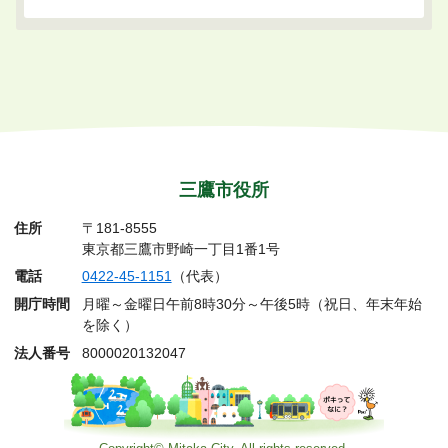
三鷹市役所
住所
〒181-8555
東京都三鷹市野崎一丁目1番1号
電話
0422-45-1151
（代表）
開庁時間
月曜～金曜日午前8時30分～午後5時（祝日、年末年始
を除く）
法人番号
8000020132047