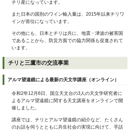
チリ産になっています。
また日本の国別のワイン輸入量は、2015年以来チリワ
インが首位になっています。
その他にも、日本とチリは共に、地震・津波の被害国
であることから、防災方面での協力関係も促進されて
います。
チリと三鷹市の交流事業
アルマ望遠鏡による最新の天文学講座（オンライン）
令和2年12月6日、国立天文台の3人の天文学研究者に
よるアルマ望遠鏡に関する天文講座をオンラインで開
催しました。
講座では、チリとアルマ望遠鏡の紹介など、たくさん
のお話を伺うとともに共生社会の実現に向けて、手話