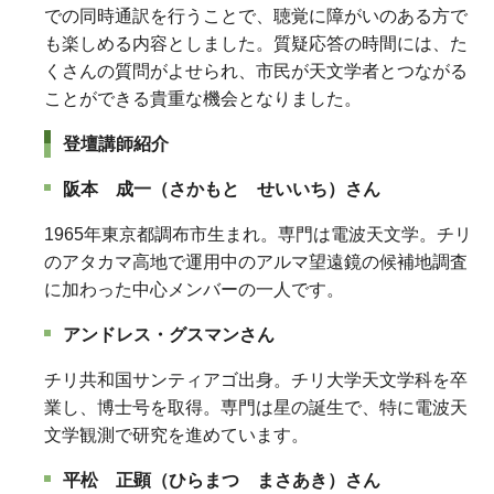
での同時通訳を行うことで、聴覚に障がいのある方で
も楽しめる内容としました。質疑応答の時間には、た
くさんの質問がよせられ、市民が天文学者とつながる
ことができる貴重な機会となりました。
登壇講師紹介
阪本 成一（さかもと せいいち）さん
1965年東京都調布市生まれ。専門は電波天文学。チリ
のアタカマ高地で運用中のアルマ望遠鏡の候補地調査
に加わった中心メンバーの一人です。
アンドレス・グスマンさん
チリ共和国サンティアゴ出身。チリ大学天文学科を卒
業し、博士号を取得。専門は星の誕生で、特に電波天
文学観測で研究を進めています。
平松 正顕（ひらまつ まさあき）さん