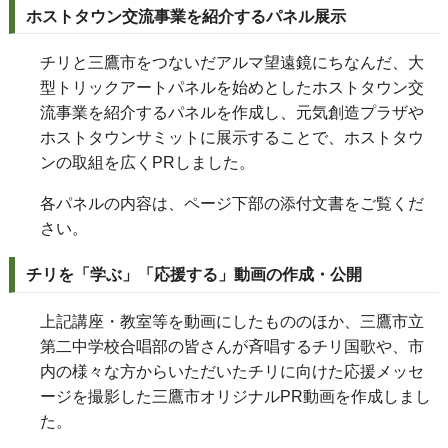
ホストタウン交流事業を紹介するパネル展示
チリと三鷹市をつないだアルマ望遠鏡にちなんだ、大
型トリックアートパネルを始めとしたホストタウン交
流事業を紹介するパネルを作成し、元気創造プラザや
ホストタウンサミットに展示することで、ホストタウ
ンの取組を広くPRしました。
各パネルの内容は、ページ下部の添付文書をご覧くだ
さい。
チリを「学ぶ」「応援する」動画の作成・公開
上記講座・教室等を動画にしたもののほか、三鷹市立
第二中学校合唱部の皆さんが斉唱するチリ国歌や、市
内の様々な方からいただいたチリに向けた応援メッセ
ージを撮影した三鷹市オリジナルPR動画を作成しまし
た。