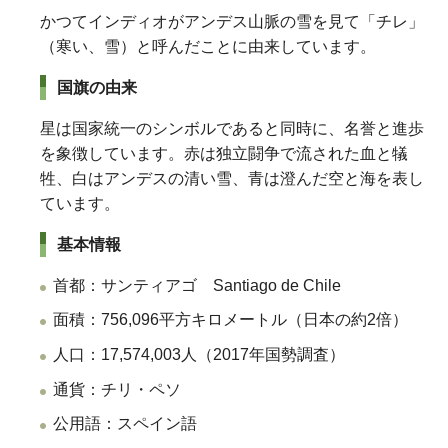
かつてインディオがアンデス山脈の雪を見て「チレ」
（寒い、雪）と呼んだことに由来しています。
国旗の由来
星は国家統一のシンボルであると同時に、名誉と進歩
を象徴しています。赤は独立闘争で流された血と犠
牲、白はアンデスの清い雪、青は澄んだ空と海を表し
ています。
基本情報
首都：サンティアゴ Santiago de Chile
面積：756,096平方キロメートル（日本の約2倍）
人口：17,574,003人（2017年国勢調査）
通貨：チリ・ペソ
公用語：スペイン語